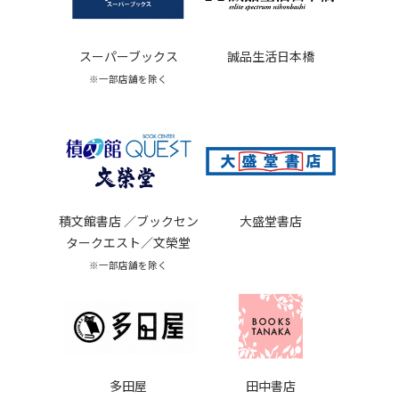
スーパーブックス
誠品生活日本橋
※一部店舗を除く
積文館書店 ／ブックセン
大盛堂書店
タークエスト／文榮堂
※一部店舗を除く
多田屋
田中書店