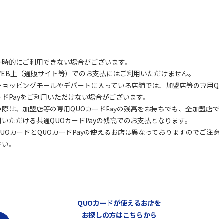
一時的にご利用できない場合がございます。
WEB上（通販サイト等）でのお支払にはご利用いただけません。
ショッピングモールやデパートに入っている店舗では、加盟店等の専用Q
ードPayをご利用いただけない場合がございます。
の際は、加盟店等の専用QUOカードPayの残高をお持ちでも、全加盟店
用いただける共通QUOカードPayの残高でのお支払となります。
QUOカードとQUOカードPayの使えるお店は異なっておりますのでご注
さい。
QUOカードが使えるお店を
お探しの方はこちらから