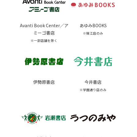
Avanti Book Center／ア
あゆみBOOKS
ミーゴ書店
※瑞江店のみ
※一部店舗を除く
伊勢原書店
今井書店
※学園通り店のみ