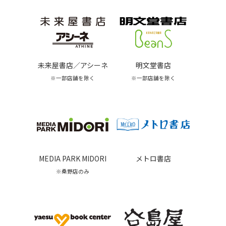
未来屋書店／アシーネ
明文堂書店
※一部店舗を除く
※一部店舗を除く
MEDIA PARK MIDORI
メトロ書店
※桑野店のみ