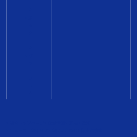
ー
ン
贈
る
シ
ー
ン
ギ
フ
ト
コ
ラ
ム
総合トップページ
企業情報
販売店検索
ニュース・お知らせ
お問い合わせ
販売店検索