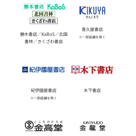
喜久屋書店
勝木書店／KaBoS／北国
※一部店舗を除く
書林／きくざわ書店
紀伊國屋書店
木下書店
※一部店舗を除く