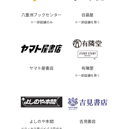
八重洲ブックセンター
谷島屋
※一部店舗のみ
※一部店舗を除く
ヤマト屋書店
有隣堂
※一部店舗を除く
よしのや本間
吉見書店
※ラ・セラ東バイパス店のみ