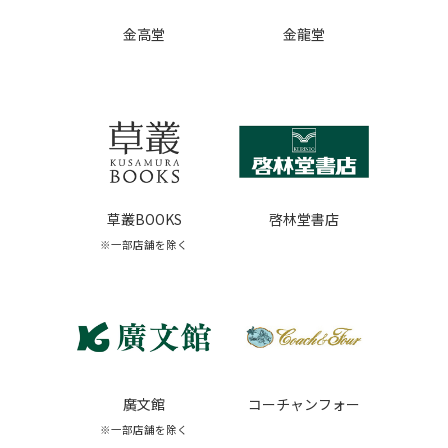
金高堂
金龍堂
草叢BOOKS
啓林堂書店
※一部店舗を除く
廣文館
コーチャンフォー
※一部店舗を除く