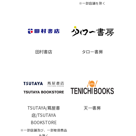
※一部店舗を除く
田村書店
タロー書房
天一書房
TSUTAYA/蔦屋書
店/TSUTAYA
BOOKSTORE
※一部店舗及び、一部取扱商品
を除く