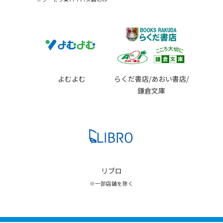
よむよむ
らくだ書店/あおい書店/
鎌倉文庫
リブロ
※一部店舗を除く