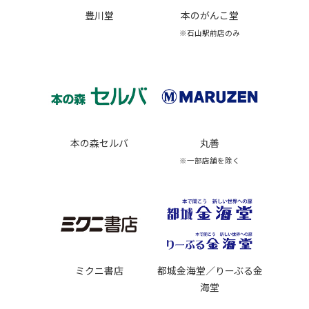
豊川堂
本のがんこ堂
※石山駅前店のみ
本の森セルバ
丸善
※一部店舗を除く
ミクニ書店
都城金海堂／りーぶる金
海堂