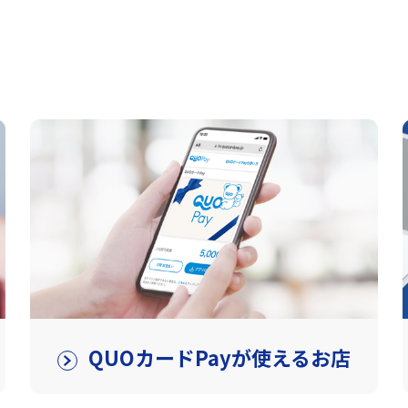
QUOカードPayが使えるお店