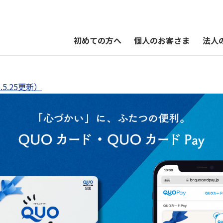
初めての方へ
個人のお客さま
法人
QUOカードPayオンラインストア
5.25更新）