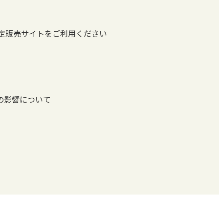
認定販売サイトをご利用ください
の影響について