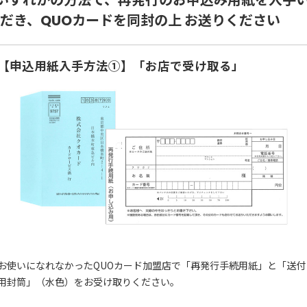
.いずれかの方法で、再発行のお申込み用紙を入手
だき、QUOカードを同封の上 お送りください
【申込用紙入手方法①】「お店で受け取る」
お使いになれなかったQUOカード加盟店で「再発行手続用紙」と「送付
用封筒」（水色）をお受け取りください。