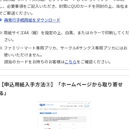
し、必要事項をご記入いただき、封筒にQUOカードを同封の上、当社ま
でご郵送ください。
再発行手続用紙をダウンロード
用紙サイズA4（縦）を設定の上、白黒、またはカラーで印刷してく
さい。
ファミリーマート専用プリカ、サークルKサンクス専用プリカにはお
使いいただけません。
該当のカードをお持ちのお客様は
こちら
をご確認ください。
【申込用紙入手方法③】「ホームページから取り寄せ
る」