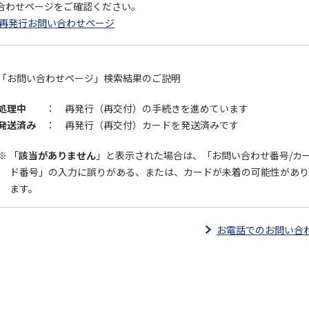
合わせページをご確認ください。
再発行お問い合わせページ
「お問い合わせページ」検索結果のご説明
処理中
： 再発行（再交付）の手続きを進めています
発送済み
： 再発行（再交付）カードを発送済みです
「
該当がありません
」と表示された場合は、「お問い合わせ番号/カ
ド番号」の入力に誤りがある、または、カードが未着の可能性があ
ます。
お電話でのお問い合