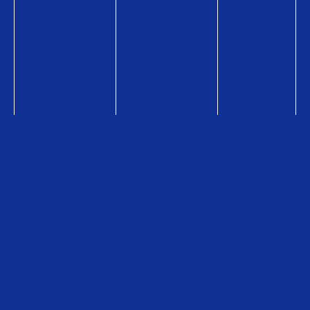
ギ
フ
ト
コ
ラ
ム
総合トップページ
企業情報
販売店検索
ニュース・お知らせ
お問い合わせ
販売店検索
QUOカードオンラインストア
QUOカードPayオンラインストア
利用約款・資金決済法に基づく表示
ご購入時の注意
個人情報保護方針
サイトのご利用について
クオ
QUO