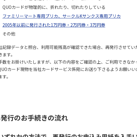
QUOカードが物理的に、折れたり、切れたりしている
ファミリーマート専用プリカ、サークルKサンクス専用プリカ
2005年以前に発行された1万円券・2万円券・3万円券
その他
社記録データと照合、利用可能残高が確認できた場合、再発行させてい
きます。
手数をお掛けいたしますが、以下の内容をご確認の上、ご利用できなか
QUOカード現物を当社カードサービス係宛にお送り下さるようお願いい
ます。
再発行のお手続きの流れ