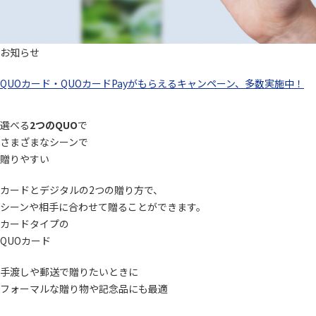
お知らせ
QUOカード・QUOカードPayがもらえるキャンペーン、多数実施中！
選べる
2つのQUO
で
さまざまなシーンで
贈りやすい
カードとデジタルの2つの贈り方で、
シーンや相手に合わせて贈ることができます。
カードタイプの
QUOカード
手渡しや郵送で贈りたいときに
フォーマルな贈り物や記念品にも最適