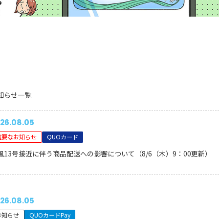
知らせ一覧
26.08.05
重要なお知らせ
QUOカード
風13号接近に伴う商品配送への影響について（8/6（木）9：00更新）
26.08.05
お知らせ
QUOカードPay