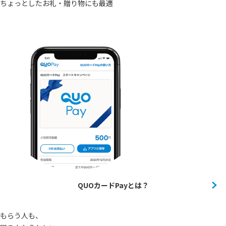
ちょっとしたお礼・贈り物にも最適
QUOカードPayとは？
もらう人も、