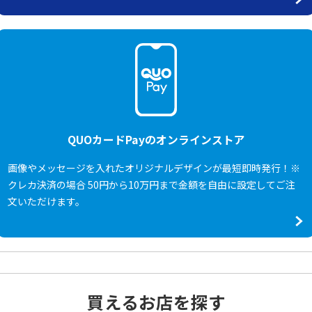
QUOカードPayのオンラインストア
画像やメッセージを入れたオリジナルデザインが最短即時発行！※
クレカ決済の場合 50円から10万円まで金額を自由に設定してご注
文いただけます。
買えるお店を探す