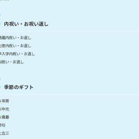
内祝い・お祝い返し
結婚内祝い・お返し
出産内祝い・お返し
卒入学内祝い・お返し
内祝い・お返し
季節のギフト
お年賀
お中元
お歳暮
節句
七五三