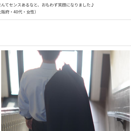
なんてセンスあるなと、おもわず笑顔になりました♪
大阪府・40代・女性）