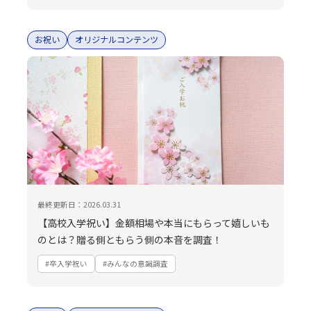
お祝い
オリジナルコンテンツ
最終更新日：2026.03.31
【高校入学祝い】金額相場や本当にもらって嬉しいも
のとは？贈る側ともらう側の本音を調査！
#卒入学祝い
#みんなの意識調査