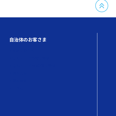
自治体のお客さま
初めての方へ
QUOカードの商品情報
QUOカードPayの商品情報
購入方法
導入事例
コラム