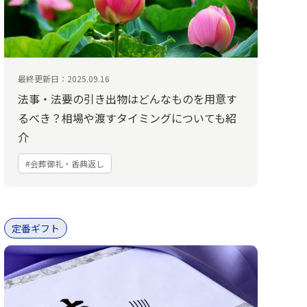
最終更新日：2025.09.16
法事・法要の引き出物はどんなものを用意す
るべき？相場や渡すタイミングについても紹
介
#会葬御礼・香典返し
定番ギフト