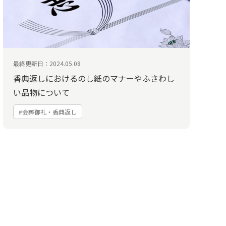
最終更新日：2024.05.08
香典返しにおけるのし紙のマナーやふさわし
い品物について
#会葬御礼・香典返し