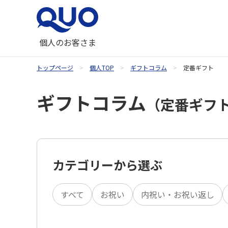
個人のお客さま
トップページ
個人TOP
ギフトコラム
定番ギフト
QUOカードが使えるお店
QUOカード
ギフトコラム一覧
QUOカードオンラインストア
ギフトコラム
（定番ギフ
お祝い
内祝い・お祝い返し
カテゴリーから選ぶ
季節のギフト
すべて
お祝い
内祝い・お祝い返し
記念品