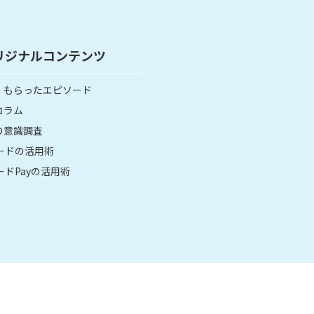
リジナルコンテンツ
・もらったエピソード
コラム
の意識調査
カードの活用術
ードPayの活用術