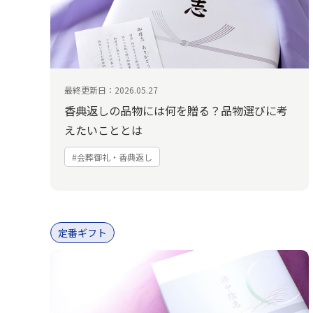
最終更新日：2026.05.27
香典返しの品物には何を贈る？品物選びに考
えたいこととは
#会葬御礼・香典返し
定番ギフト