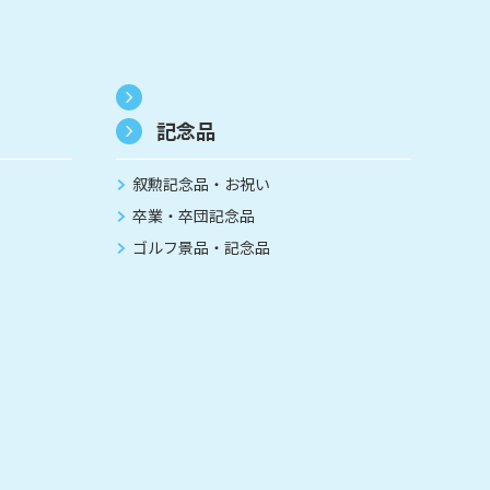
記念品
叙勲記念品・お祝い
卒業・卒団記念品
ゴルフ景品・記念品