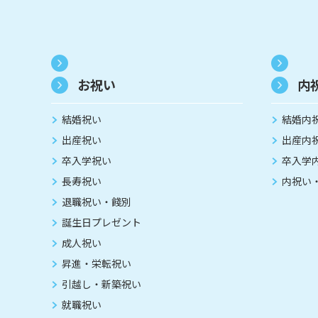
お祝い
内
結婚祝い
結婚内
出産祝い
出産内
卒入学祝い
卒入学
長寿祝い
内祝い
退職祝い・餞別
誕生日プレゼント
成人祝い
昇進・栄転祝い
引越し・新築祝い
就職祝い