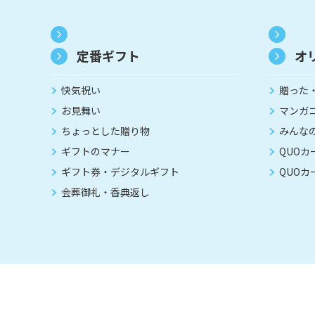
定番ギフト
オ
快気祝い
贈った
お見舞い
マンガ
ちょっとした贈り物
みんな
ギフトのマナー
QUO
ギフト券・デジタルギフト
QUOカ
会葬御礼・香典返し