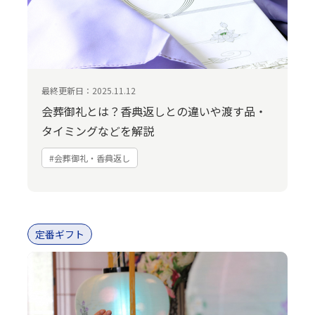
最終更新日：2025.11.12
会葬御礼とは？香典返しとの違いや渡す品・
タイミングなどを解説
#会葬御礼・香典返し
定番ギフト