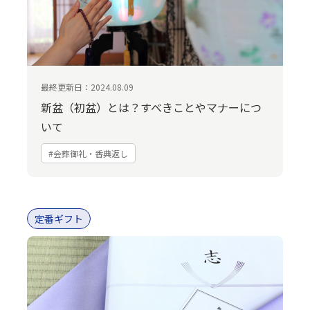
最終更新日：2024.08.09
新盆（初盆）とは？すべきことやマナーにつ
いて
#会葬御礼・香典返し
定番ギフト