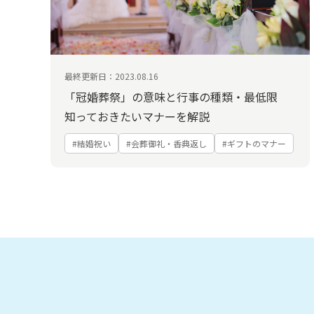
最終更新日：2023.08.16
「冠婚葬祭」の意味と行事の種類・最低限
知っておきたいマナーを解説
#結婚祝い
#会葬御礼・香典返し
#ギフトのマナー