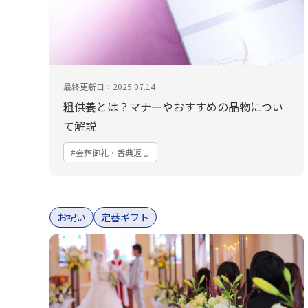
最終更新日：2025.07.14
粗供養とは？マナーやおすすめの品物につい
て解説
#会葬御礼・香典返し
お祝い
定番ギフト