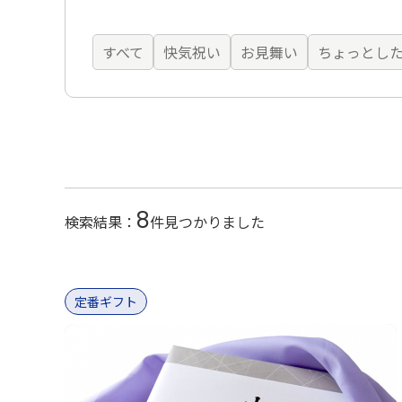
定番ギフト
すべて
快気祝い
お見舞い
ちょっとし
オリジナルコンテンツ
8
検索結果：
件見つかりました
定番ギフト