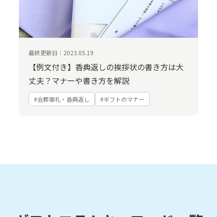
最終更新日：2023.05.19
【例文付き】香典返しの挨拶状の書き方は大
丈夫？マナーや書き方を解説
#会葬御礼・香典返し
#ギフトのマナー