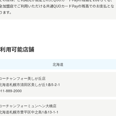
全加盟店でご利用いただける共通QUOカードPayの残高でのお支払とな
ります。
利用可能店舗