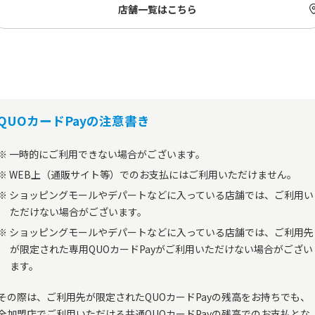
店舗一覧はこちら
QUOカードPayの注意書き
一時的にご利用できない場合がございます。
WEB上（通販サイト等）でのお支払にはご利用いただけません。
ショッピングモールやデパートなどに入っている店舗では、ご利用い
ただけない場合がございます。
ショッピングモールやデパートなどに入っている店舗では、ご利用先
が限定された専用QUOカードPayがご利用いただけない場合がござい
ます。
その際は、ご利用先が限定されたQUOカードPayの残高をお持ちでも、
全加盟店でご利用いただける共通QUOカードPayの残高でのお支払とな