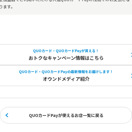
ります。
QUOカード・QUOカードPayが貰える！
おトクなキャンペーン情報はこちら
QUOカード・QUOカードPayの
最新情報をお届けします！
オウンドメディア紹介
QUOカードPayが使えるお店一覧に戻る