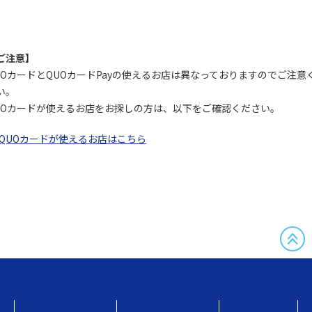
ご注意】
UOカードとQUOカードPayの使えるお店は異なっておりますのでご注意
い。
UOカードが使えるお店をお探しの方は、以下をご確認ください。
QUOカードが使えるお店はこちら