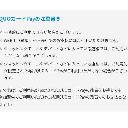
QUOカードPayの注意書き
一時的にご利用できない場合がございます。
WEB上（通販サイト等）でのお支払にはご利用いただけません。
ショッピングモールやデパートなどに入っている店舗では、ご利用い
ただけない場合がございます。
ショッピングモールやデパートなどに入っている店舗では、ご利用先
が限定された専用QUOカードPayがご利用いただけない場合がござい
ます。
その際は、ご利用先が限定されたQUOカードPayの残高をお持ちでも、
全加盟店でご利用いただける共通QUOカードPayの残高でのお支払とな
ります。