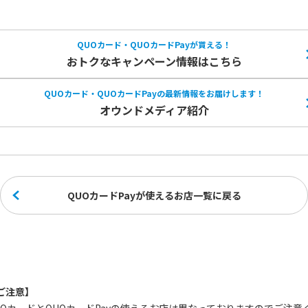
QUOカード・QUOカードPayが貰える！
おトクなキャンペーン情報はこちら
QUOカード・QUOカードPayの
最新情報をお届けします！
オウンドメディア紹介
QUOカードPayが使えるお店一覧に戻る
ご注意】