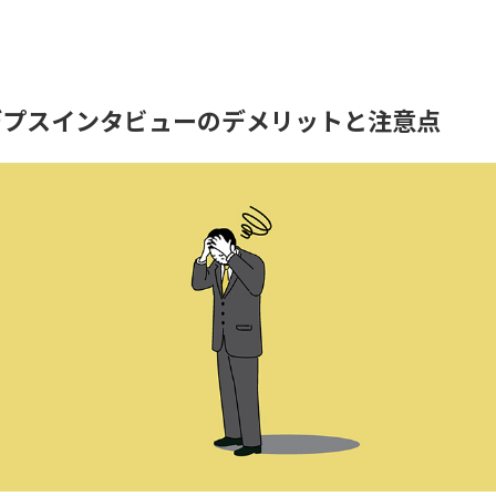
デプスインタビューのデメリットと注意点