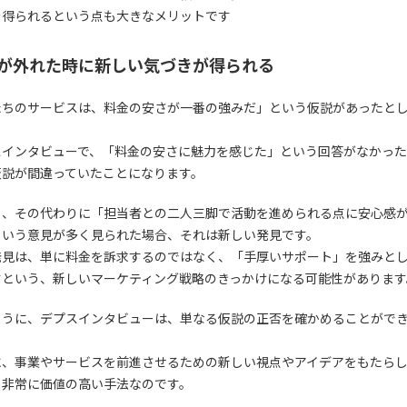
を得られるという点も大きなメリットです
が外れた時に新しい気づきが得られる
たちのサービスは、料金の安さが一番の強みだ」という仮説があったと
スインタビューで、「料金の安さに魅力を感じた」という回答がなかっ
仮説が間違っていたことになります。
し、その代わりに「担当者との二人三脚で活動を進められる点に安心感
という意見が多く見られた場合、それは新しい発見です。
発見は、単に料金を訴求するのではなく、「手厚いサポート」を強みと
すという、新しいマーケティング戦略のきっかけになる可能性があります
ように、デプスインタビューは、単なる仮説の正否を確かめることがで
に、事業やサービスを前進させるための新しい視点やアイデアをもたら
、非常に価値の高い手法なのです。