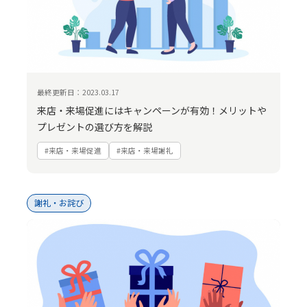
最終更新日：2023.03.17
来店・来場促進にはキャンペーンが有効！メリットや
プレゼントの選び方を解説
#来店・来場促進
#来店・来場謝礼
謝礼・お詫び