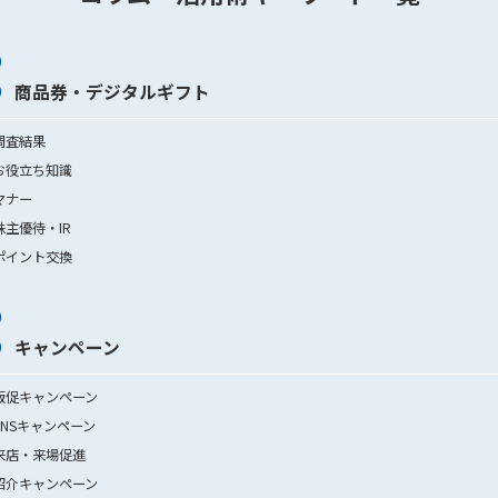
商品券・デジタルギフト
調査結果
お役立ち知識
マナー
株主優待・IR
ポイント交換
キャンペーン
販促キャンペーン
SNSキャンペーン
来店・来場促進
紹介キャンペーン