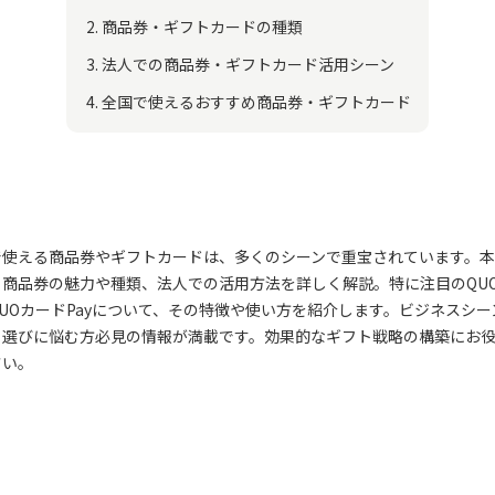
商品券・ギフトカードの種類
法人での商品券・ギフトカード活用シーン
全国で使えるおすすめ商品券・ギフトカード
で使える商品券やギフトカードは、多くのシーンで重宝されています。
、商品券の魅力や種類、法人での活用方法を詳しく解説。特に注目のQU
UOカードPayについて、その特徴や使い方を紹介します。ビジネスシー
ト選びに悩む方必見の情報が満載です。効果的なギフト戦略の構築にお
さい。