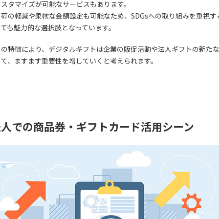
カスタマイズが可能なサービスもあります。
負荷の軽減や柔軟な金額設定も可能なため、SDGsへの取り組みを重視す
っても魅力的な選択肢となっています。
らの特徴により、デジタルギフトは企業の販促活動や法人ギフトの新た
して、ますます重要性を増していくと考えられます。
法人での商品券・ギフトカード活用シーン