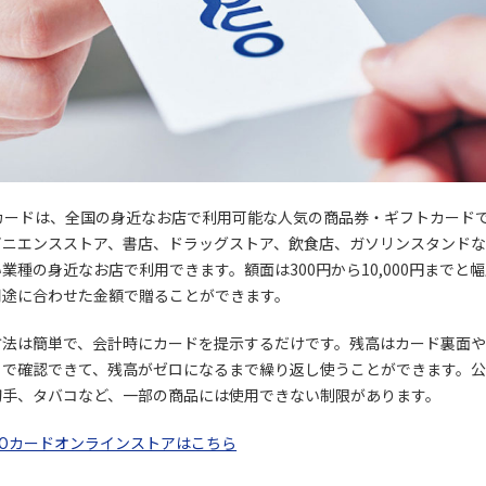
Oカードは、全国の身近なお店で利用可能な人気の商品券・ギフトカード
ビニエンスストア、書店、ドラッグストア、飲食店、ガソリンスタンドな
業種の身近なお店で利用できます。額面は300円から10,000円までと
用途に合わせた金額で贈ることができます。
方法は簡単で、会計時にカードを提示するだけです。残高はカード裏面
トで確認できて、残高がゼロになるまで繰り返し使うことができます。
切手、タバコなど、一部の商品には使用できない制限があります。
UOカードオンラインストアはこちら