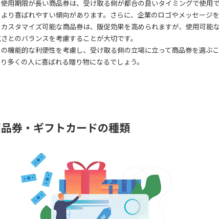
、使用期限が長い商品券は、受け取る側が都合の良いタイミングで使用
、より喜ばれやすい傾向があります。さらに、企業のロゴやメッセージ
るカスタマイズ可能な商品券は、販促効果を高められますが、使用可能
広さとのバランスを考慮することが大切です。
らの機能的な利便性を考慮し、受け取る側の立場に立って商品券を選ぶ
より多くの人に喜ばれる贈り物になるでしょう。
商品券・ギフトカードの種類