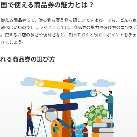
全国で使える商品券の魅力とは？
で使える商品券って、贈る側も貰う側も嬉しいですよね。でも、どんな
て選べばいいのでしょうか？ここでは、商品券の魅力や選び方のコツを
す。使えるお店の多さや便利さなど、知っておくと役立つポイントをチェ
いきましょう。
れる商品券の選び方