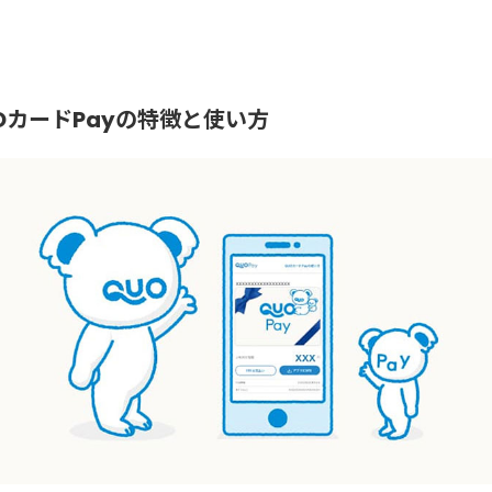
OカードPayの特徴と使い方