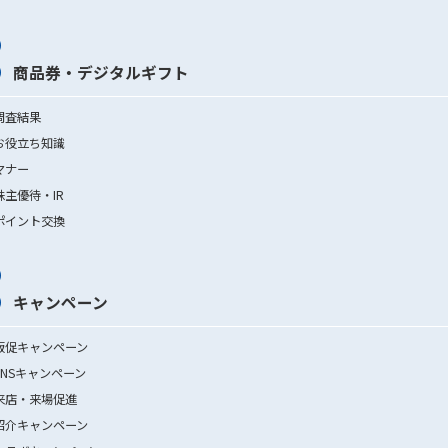
商品券・デジタルギフト
調査結果
お役立ち知識
マナー
株主優待・IR
ポイント交換
キャンペーン
販促キャンペーン
SNSキャンペーン
来店・来場促進
紹介キャンペーン