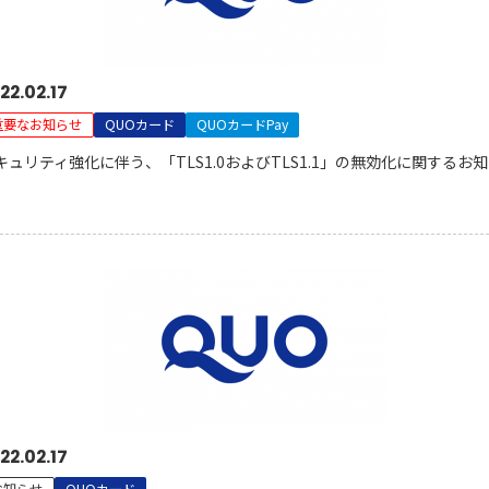
22.02.17
重要なお知らせ
QUOカード
QUOカードPay
キュリティ強化に伴う、「TLS1.0およびTLS1.1」の無効化に関するお
22.02.17