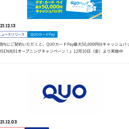
21.12.13
ニュースリリース
QUOカードPay
間内にご契約いただくと、QUOカードPay最大50,000円分キャッシュバ
USEN光01オープニングキャンペーン！』12月10日（金）より実施中
21.12.03