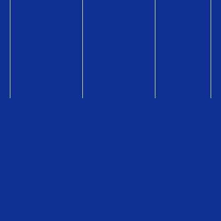
ー
ン
ギ
フ
ト
コ
ラ
ム
総合トップページ
企業情報
販売店検索
ニュース・お知らせ
お問い合わせ
販売店検索
QUOカードオンラインストア
QUOカードPayオンラインストア
利用約款・資金決済法に基づく表示
ご購入時の注意
個人情報保護方針
サイトのご利用について