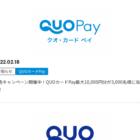
22.02.18
お知らせ
QUOカードPay
店キャンペーン開催中！QUOカードPay最大10,000円分が3,000名様に
！