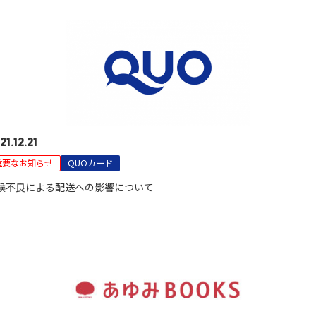
21.12.21
重要なお知らせ
QUOカード
候不良による配送への影響について