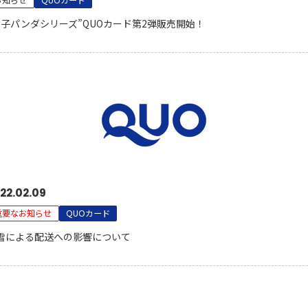
お知らせ
QUOカード
双子パンダシリーズ”QUOカード第2弾販売開始！
22.02.09
重要なお知らせ
QUOカード
雪による配送への影響について