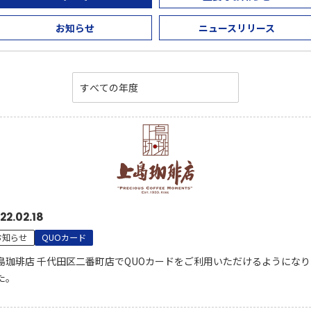
お知らせ
ニュースリリース
22.02.18
お知らせ
QUOカード
島珈琲店 千代田区二番町店でQUOカードをご利用いただけるようになり
た。