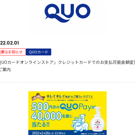
22.02.01
重要なお知らせ
QUOカード
QUOカードオンラインストア」クレジットカードでのお支払可能金額変
ご案内