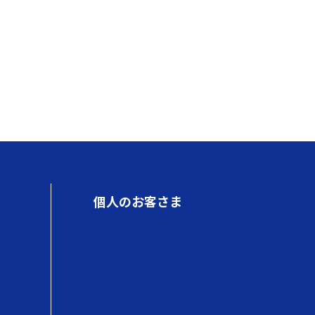
個人のお客さま
初めての方へ
QUOカードが使えるお店
QUOカードPayが使えるお店
使い方
QUOカードの商品情報