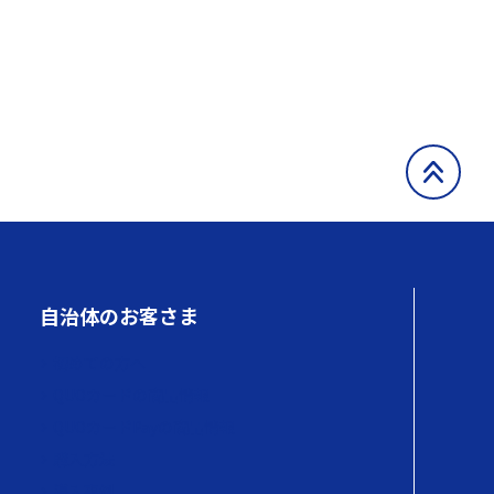
自治体のお客さま
初めての方へ
QUOカードの商品情報
QUOカードPayの商品情報
購入方法
導入事例