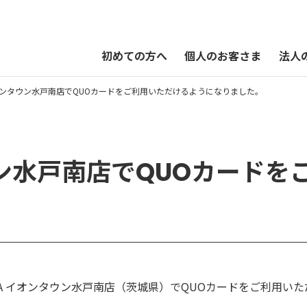
初めての方へ
個人のお客さま
法人
 イオンタウン水戸南店でQUOカードをご利用いただけるようになりました。
QUOカードPayオンラインストア
タウン水戸南店でQUOカード
TAYA イオンタウン水戸南店（茨城県）でQUOカードをご利用