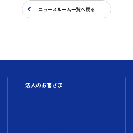
ニュースルーム一覧へ戻る
法人のお客さま
初めての方へ
QUOカードの商品情報
QUOカードPayの商品情報
購入方法
購入にかかる費用