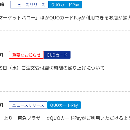
06
ニュースリリース
QUOカードPay
マーケットバロー」ほかQUOカードPayが利用できるお店が拡
01
重要なお知らせ
QUOカード
6月29日（水）ご注文受付締切時間の繰り上げについて
01
ニュースリリース
QUOカードPay
水）より「東急プラザ」でQUOカードPayがご利用いただける