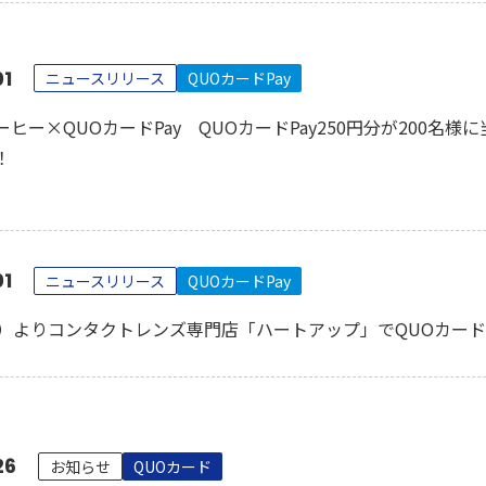
01
ニュースリリース
QUOカードPay
ヒー×QUOカードPay QUOカードPay250円分が200名様
！
01
ニュースリリース
QUOカードPay
水）よりコンタクトレンズ専門店「ハートアップ」でQUOカード
26
お知らせ
QUOカード