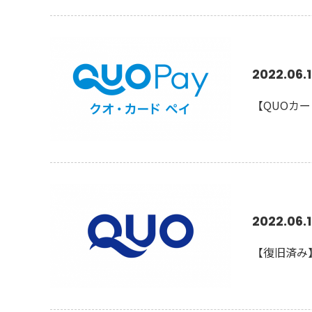
2022.06.
【QUOカ
2022.06.
【復旧済み