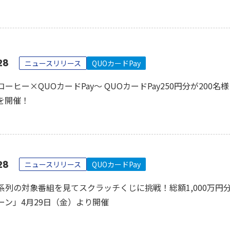
28
ニュースリリース
QUOカードPay
ーヒー×QUOカードPay～ QUOカードPay250円分が200名
を開催！
28
ニュースリリース
QUOカードPay
系列の対象番組を見てスクラッチくじに挑戦！総額1,000万円分
ーン」4月29日（金）より開催