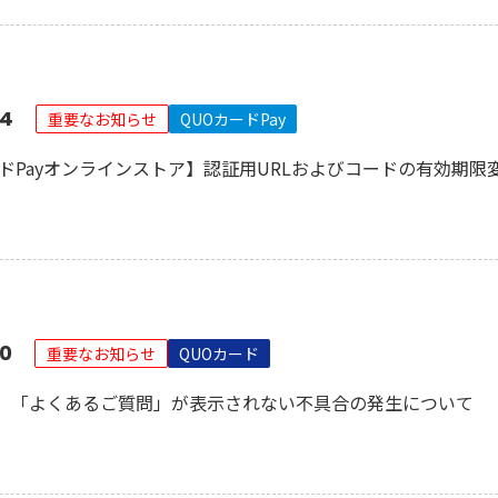
14
重要なお知らせ
QUOカードPay
ードPayオンラインストア】認証用URLおよびコードの有効期限
10
重要なお知らせ
QUOカード
】「よくあるご質問」が表示されない不具合の発生について