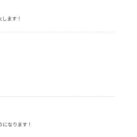
大します！
ようになります！