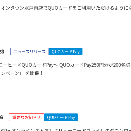
YA イオンタウン水戸南店でQUOカードをご利用いただけるよう
23
ニュースリリース
QUOカードPay
ーヒー×QUOカードPay～ QUOカードPay250円分が200
rキャンペーン」 を開催！
16
重要なお知らせ
QUOカードPay
ードPayオンラインストア】バリューコードファイルのダウンロ