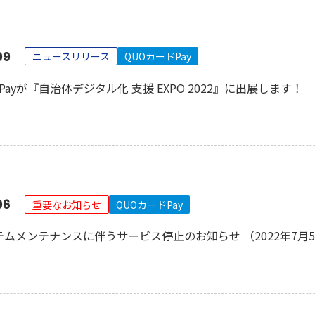
09
ニュースリリース
QUOカードPay
Payが『自治体デジタル化 支援 EXPO 2022』に出展します！
06
重要なお知らせ
QUOカードPay
テムメンテナンスに伴うサービス停止のお知らせ （2022年7月