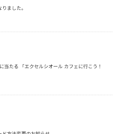
になりました。
名様に当たる 「エクセルシオール カフェに行こう！
ード方法変更のお知らせ