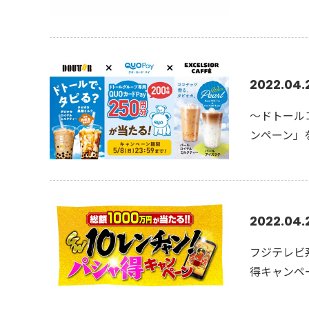
2022.04.
～ドトールコ
ンペーン」
2022.04.
フジテレビ
得キャンペ