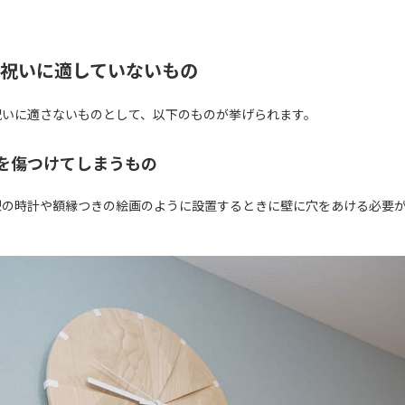
祝いに適していないもの
祝いに適さないものとして、以下のものが挙げられます。
 家を傷つけてしまうもの
型の時計や額縁つきの絵画のように設置するときに壁に穴をあける必要
。