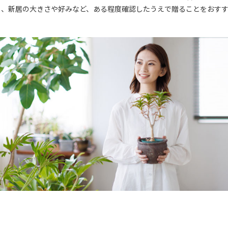
し、新居の大きさや好みなど、ある程度確認したうえで贈ることをおす
。