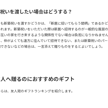
祝いを渡したい場合はどうする？
そも新築祝いを渡すかどうかは、「新居に招いてもらう間柄」であるか
かれます。新築祝いをいただいた際は新居へ招待するのが一般的な風習
お互いの家を行き来するような関係性でない場合は負担になりかねませ
し、仲がよくても遠方に住んでいて招待できない、または新築祝いのパー
加できないなどの場合は、一言添えて贈りものをするとよいでしょう。
友人へ贈るのにおすすめのギフト
からは、友人宛のギフトランキングを紹介します。