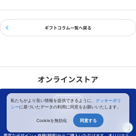
ギフトコラム一覧へ戻る
オンラインストア
私たちがより良い情報を提供できるように、
クッキーポリ
シー
に基づいたデータの利用に同意をお願いいたします。
Cookieを無効化
同意する
QUOカードのオンラインストア
豊富なデザイン・券種(額面)からご購入いただけます。オリジナル