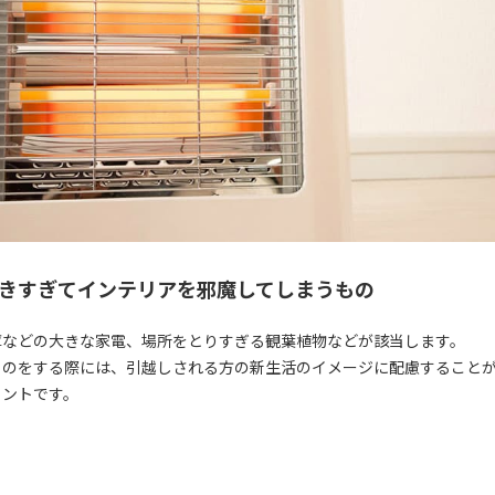
 大きすぎてインテリアを邪魔してしまうもの
庫などの大きな家電、場所をとりすぎる観葉植物などが該当します。
ものをする際には、引越しされる方の新生活のイメージに配慮すること
イントです。