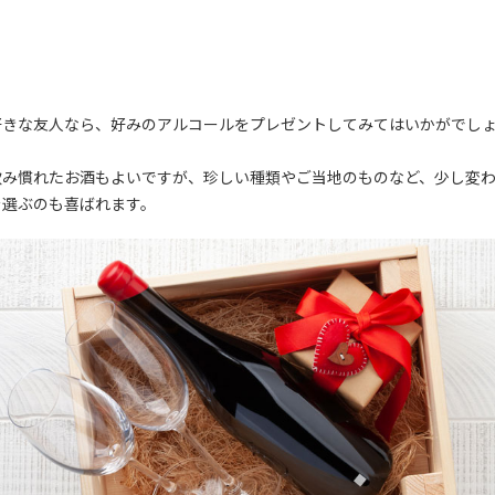
好きな友人なら、好みのアルコールをプレゼントしてみてはいかがでし
飲み慣れたお酒もよいですが、珍しい種類やご当地のものなど、少し変
を選ぶのも喜ばれます。