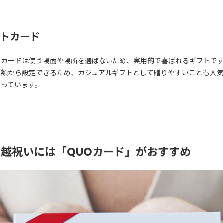
トカード
トカードは使う場面や場所を選ばないため、実用的で喜ばれるギフトで
少額から設定できるため、カジュアルギフトとして贈りやすいことも人
なっています。
引越祝いには「QUOカード」がおすすめ