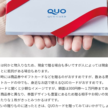
しは何かと物入りなため、現金で贈る場合も多いですが人によっては現
ことに抵抗がある場合もあります。
な時には商品券やギフトカードなどを贈るのがおすすめですが、数ある
フトカードの中でも、身近なお店で使えるQUOカードがおすすめです。
カードと聞くと少額なイメージですが、額面は300円券～１万円券まで
に商品券と異なり、券面デザインも豊富にあるため贈る相手やお祝いの
ったりな１枚がきっとみつかるはずです。
祝いの贈りものに迷ったときは、QUOカードを贈ってみてはいかがでし