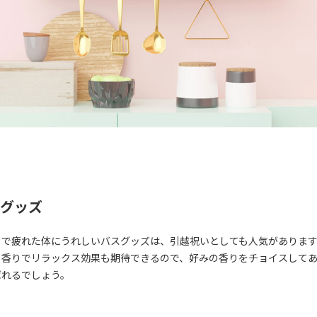
グッズ
しで疲れた体にうれしいバスグッズは、引越祝いとしても人気がありま
、香りでリラックス効果も期待できるので、好みの香りをチョイスして
ばれるでしょう。