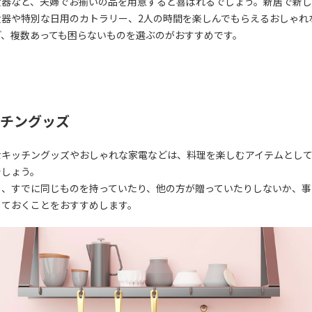
食器など、夫婦でお揃いの品を用意すると喜ばれるでしょう。新居で新
食器や特別な日用のカトラリー、2人の時間を楽しんでもらえるおしゃれ
ど、複数あっても困らないものを選ぶのがおすすめです。
チングッズ
なキッチングッズやおしゃれな家電などは、料理を楽しむアイテムとし
でしょう。
し、すでに同じものを持っていたり、他の方が贈っていたりしないか、事
しておくことをおすすめします。