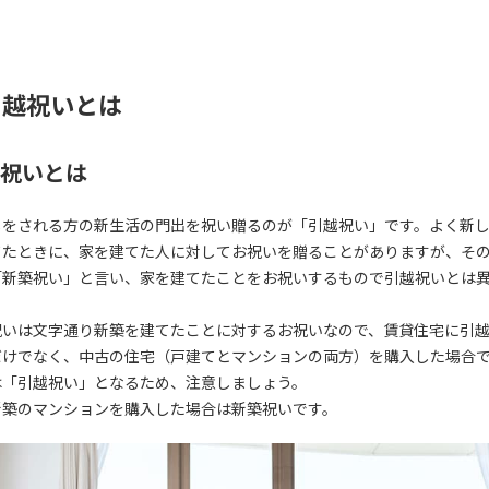
引越祝いとは
祝いとは
しをされる方の新生活の門出を祝い贈るのが「引越祝い」です。よく新
てたときに、家を建てた人に対してお祝いを贈ることがありますが、そ
「新築祝い」と言い、家を建てたことをお祝いするもので引越祝いとは
。
祝いは文字通り新築を建てたことに対するお祝いなので、賃貸住宅に引
だけでなく、中古の住宅（戸建てとマンションの両方）を購入した場合
は「引越祝い」となるため、注意しましょう。
新築のマンションを購入した場合は新築祝いです。