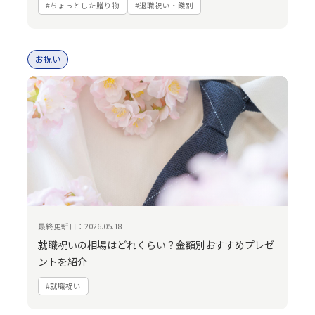
#ちょっとした贈り物
#退職祝い・餞別
お祝い
最終更新日：2026.05.18
就職祝いの相場はどれくらい？金額別おすすめプレゼ
ントを紹介
#就職祝い