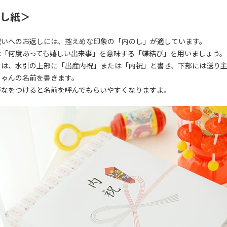
し紙＞
祝いへのお返しには、控えめな印象の「内のし」が適しています。
は「何度あっても嬉しい出来事」を意味する「蝶結び」を用いましょう。
きは、水引の上部に「出産内祝」または「内祝」と書き、下部には送り
ちゃんの名前を書きます。
がなをつけると名前を呼んでもらいやすくなりますよ。