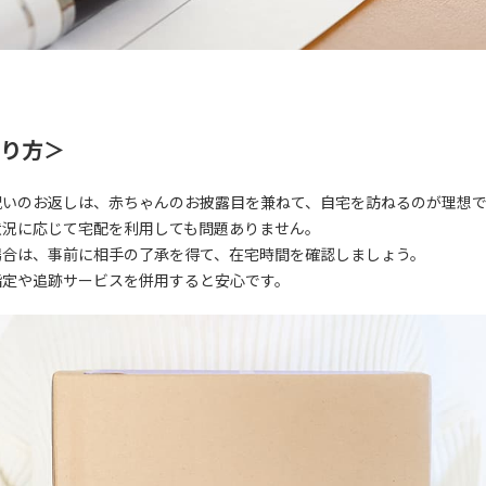
り方＞
祝いのお返しは、赤ちゃんのお披露目を兼ねて、自宅を訪ねるのが理想
状況に応じて宅配を利用しても問題ありません。
場合は、事前に相手の了承を得て、在宅時間を確認しましょう。
指定や追跡サービスを併用すると安心です。