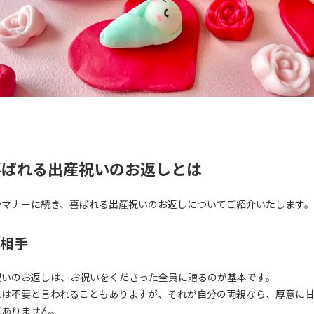
喜ばれる出産祝いのお返しとは
やマナーに続き、喜ばれる出産祝いのお返しについてご紹介いたします。
相手
祝いのお返しは、お祝いをくださった全員に贈るのが基本です。
には不要と言われることもありますが、それが自分の両親なら、厚意に
題ありません。