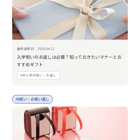
最終更新日：2026.04.21
入学祝いのお返しは必要？知っておきたいマナーとお
すすめギフト
#卒入学内祝い・お返し
内祝い・お祝い返し