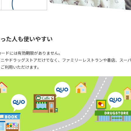
った人も使いやすい
Oカードには有効期限がありません。
ビニやドラッグストアだけでなく、ファミリーレストランや書店、スー
もご利用いただけます。