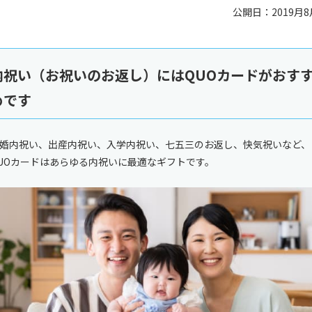
公開日：2019月8
内祝い（お祝いのお返し）にはQUOカードがおす
めです
婚内祝い、出産内祝い、入学内祝い、七五三のお返し、快気祝いなど、
UOカードはあらゆる内祝いに最適なギフトです。