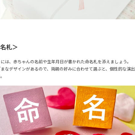
名札＞
しには、赤ちゃんの名前や生年月日が書かれた命名札を添えましょう。
ざまなデザインがあるので、両親の好みに合わせて選ぶと、個性的な演
す。