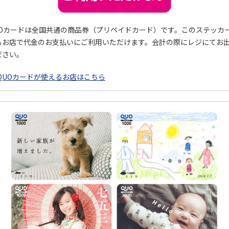
UOカードは全国共通の商品券（プリペイドカード）です。このステッカ
るお店で代金のお支払いにご利用いただけます。会計の際にレジにてお
ださい。
QUOカードが使えるお店はこちら