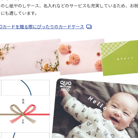
、のし紙やのしケース、名入れなどのサービスも充実しているため、お
しにも適しています。
UOカードを贈る際にぴったりのカードケース