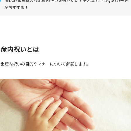
喜ばれる写真入り出産内祝いを選びたい！そんなときはQUOカード
がおすすめ！
出産内祝いとは
は出産内祝いの目的やマナーについて解説します。