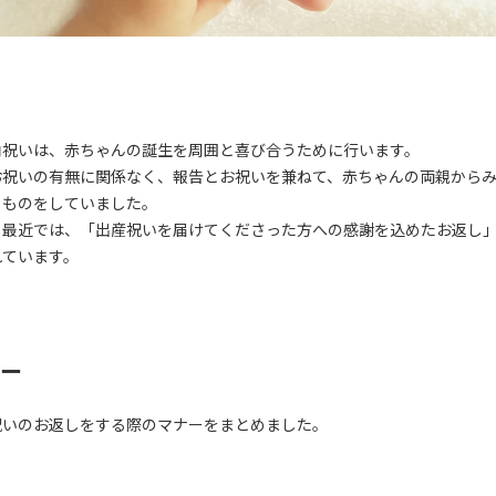
内祝いは、赤ちゃんの誕生を周囲と喜び合うために行います。
お祝いの有無に関係なく、報告とお祝いを兼ねて、赤ちゃんの両親から
りものをしていました。
し最近では、「出産祝いを届けてくださった方への感謝を込めたお返し
れています。
ー
祝いのお返しをする際のマナーをまとめました。