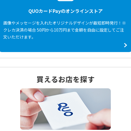
QUOカードPayのオンラインストア
画像やメッセージを入れたオリジナルデザインが最短即時発行！※
クレカ決済の場合 50円から10万円まで金額を自由に設定してご注
文いただけます。
買えるお店を探す