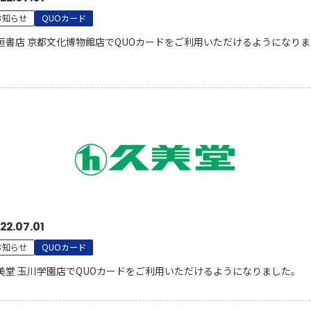
お知らせ
QUOカード
垣書店 京都文化博物館店でQUOカードをご利用いただけるようになりま
。
22.07.01
お知らせ
QUOカード
美堂 玉川学園店でQUOカードをご利用いただけるようになりました。