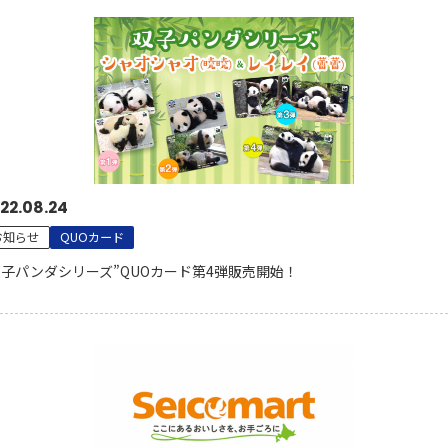
22.08.24
お知らせ
QUOカード
双子パンダシリーズ”QUOカード第4弾販売開始！