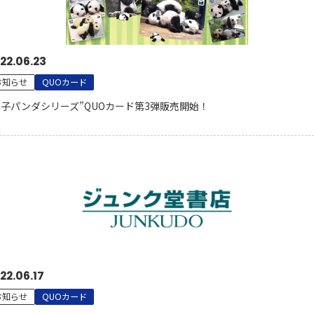
22.06.23
お知らせ
QUOカード
双子パンダシリーズ”QUOカード第3弾販売開始！
22.06.17
お知らせ
QUOカード