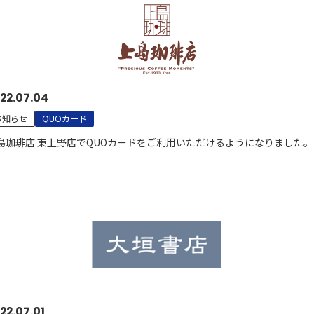
22.07.04
お知らせ
QUOカード
島珈琲店 東上野店でQUOカードをご利用いただけるようになりました。
22.07.01