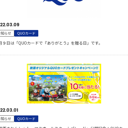
22.03.09
お知らせ
QUOカード
月９日は「QUOカードで『ありがとう』を贈る日」です。
22.03.01
お知らせ
QUOカード