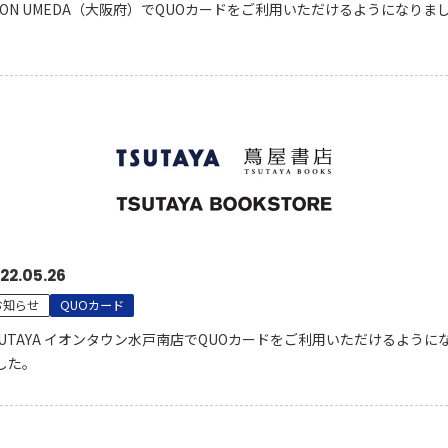
HON UMEDA（大阪府）でQUOカードをご利用いただけるようになりま
。
22.05.26
お知らせ
QUOカード
SUTAYA イオンタウン水戸南店でQUOカードをご利用いただけるように
した。