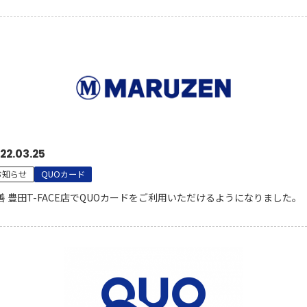
22.03.25
お知らせ
QUOカード
善 豊田T-FACE店でQUOカードをご利用いただけるようになりました。