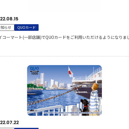
22.08.15
お知らせ
QUOカード
イコーマート(一部店舗)でQUOカードをご利用いただけるようになりま
。
22.07.22