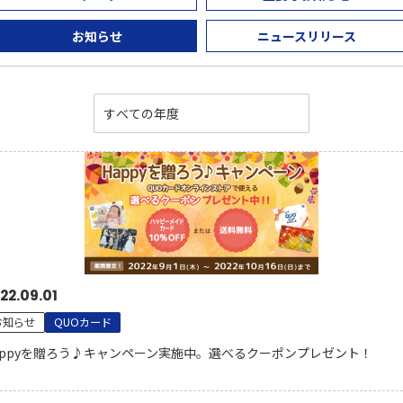
お知らせ
ニュースリリース
22.09.01
お知らせ
QUOカード
appyを贈ろう♪キャンペーン実施中。選べるクーポンプレゼント！