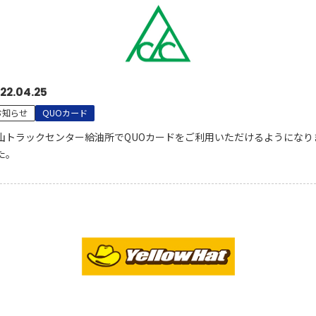
22.04.25
お知らせ
QUOカード
山トラックセンター給油所でQUOカードをご利用いただけるようになり
た。