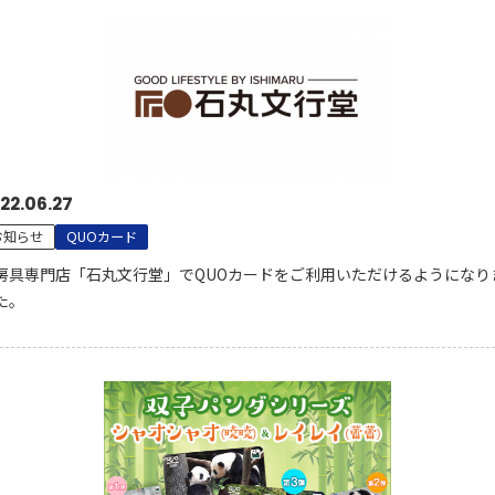
22.06.27
お知らせ
QUOカード
房具専門店「石丸文行堂」でQUOカードをご利用いただけるようになり
た。