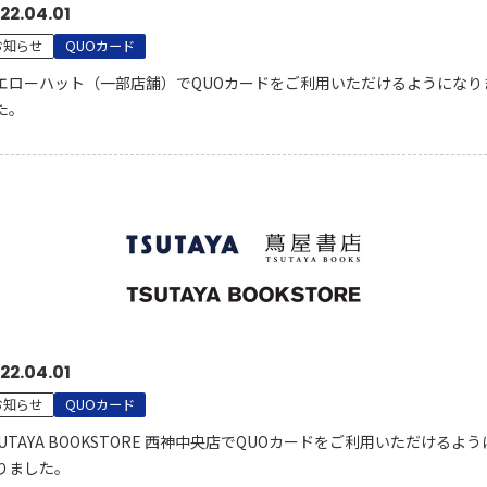
22.04.01
お知らせ
QUOカード
エローハット（一部店舗）でQUOカードをご利用いただけるようになり
た。
22.04.01
お知らせ
QUOカード
SUTAYA BOOKSTORE 西神中央店でQUOカードをご利用いただけるよう
りました。