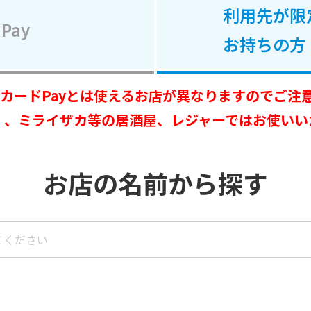
利用先が限
Pay
お持ちの方
OカードPayとは使えるお店が
異なりますのでご注
）、ミライザカ等の居酒屋、レジャーではお使いい
お店の名前から探す