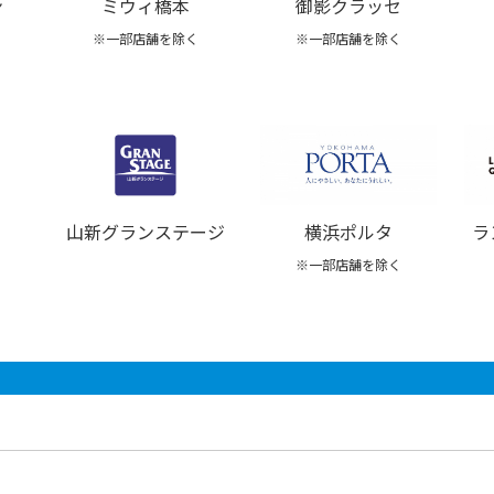
ン
ミウィ橋本
御影クラッセ
※一部店舗を除く
※一部店舗を除く
山新グランステージ
横浜ポルタ
ラ
※一部店舗を除く