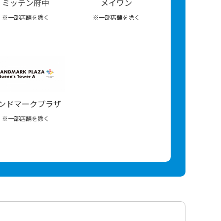
ミッテン府中
メイワン
※一部店舗を除く
※一部店舗を除く
ンドマークプラザ
※一部店舗を除く