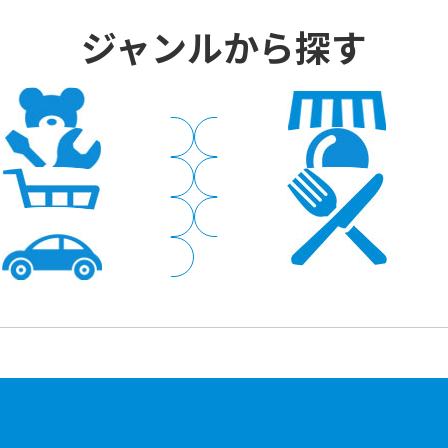
ジャンルから探す
子供用品
コンビニエンスストア
ホームセンター
家電量販
ショッピング
グルメ
サービス