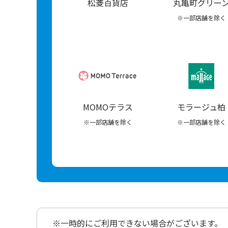
松菱百貨店
丸亀町グリー
※一部店舗を除く
MOMOテラス
モラージュ柏
※一部店舗を除く
※一部店舗を除く
※一時的にご利用できない場合がございます。