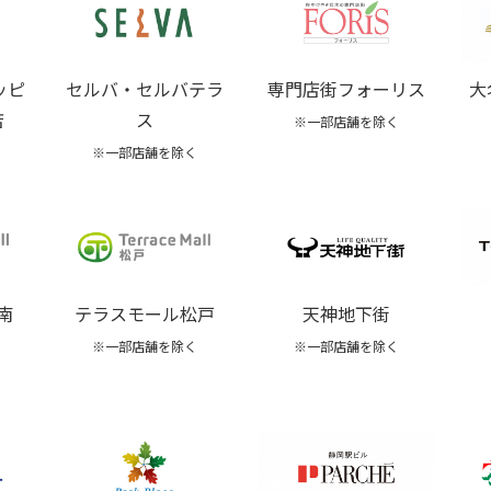
ッピ
セルバ・セルバテラ
専門店街フォーリス
大
店
ス
※一部店舗を除く
※一部店舗を除く
南
テラスモール松戸
天神地下街
※一部店舗を除く
※一部店舗を除く