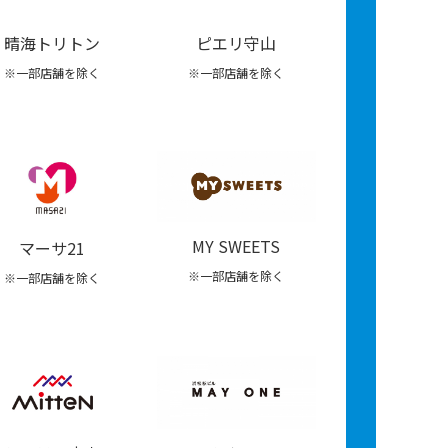
晴海トリトン
ピエリ守山
※一部店舗を除く
※一部店舗を除く
MY SWEETS
マーサ21
※一部店舗を除く
※一部店舗を除く