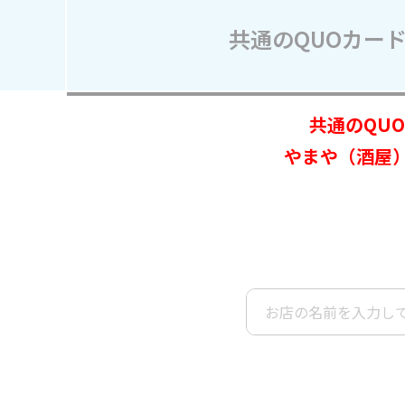
定番ギフト
共通のQUOカード
オリジナルコンテンツ
共通のQU
やまや（酒屋