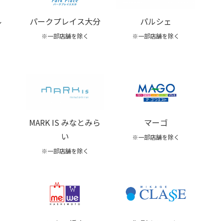
ル
パークプレイス大分
パルシェ
※一部店舗を除く
※一部店舗を除く
マーゴ
MARK IS みなとみら
い
※一部店舗を除く
※一部店舗を除く