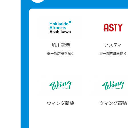
アスティ
旭川空港
※一部店舗を除く
※一部店舗を除く
ウィング新橋
ウィング高輪