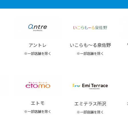
いこらも～る泉佐野
アントレ
※一部店舗を除く
※一部店舗を除く
エトモ
エミテラス所沢
※一部店舗を除く
※一部店舗を除く