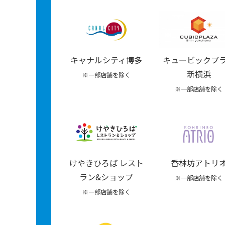
キャナルシティ博多
キュービックプ
新横浜
※一部店舗を除く
※一部店舗を除く
けやきひろば レスト
香林坊アトリ
ラン&ショップ
※一部店舗を除く
※一部店舗を除く