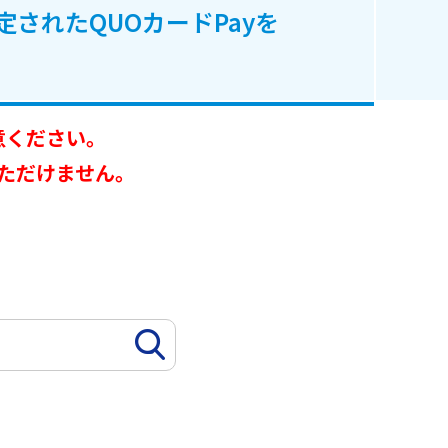
定されたQUOカードPayを
意ください。
ただけません。