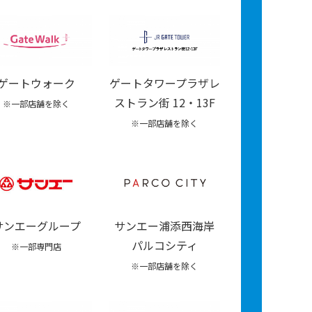
ゲートウォーク
ゲートタワープラザレ
ストラン街 12・13F
※一部店舗を除く
※一部店舗を除く
サンエーグループ
サンエー浦添西海岸
パルコシティ
※一部専門店
※一部店舗を除く