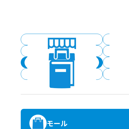
すべて見る
スーパー
モール
書店
モール