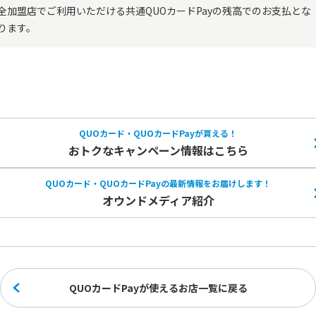
全加盟店でご利用いただける共通QUOカードPayの残高でのお支払とな
ります。
QUOカード・QUOカードPayが貰える！
おトクなキャンペーン情報はこちら
QUOカード・QUOカードPayの
最新情報をお届けします！
オウンドメディア紹介
QUOカードPayが使えるお店一覧に戻る