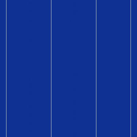
情
事
報
例
Q
活
U
用
O
シ
カ
ー
ー
ン
ド
コ
P
ラ
a
ム
y
・
の
活
商
用
品
術
情
販
報
売
購
店
入
募