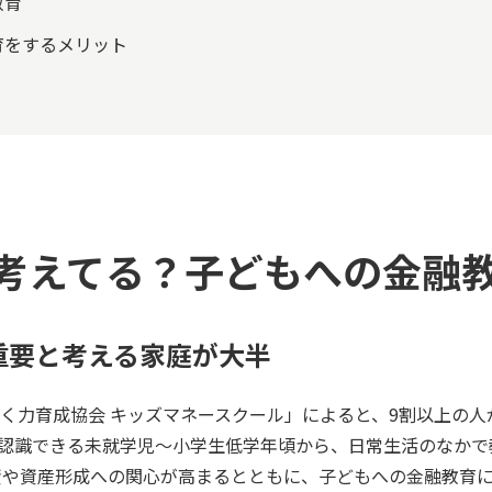
教育
育をするメリット
考えてる？子どもへの金融
重要と考える家庭が大半
く力育成協会 キッズマネースクール」によると、9割以上の
認識できる未就学児～小学生低学年頃から、日常生活のなかで
投資や資産形成への関心が高まるとともに、子どもへの金融教育