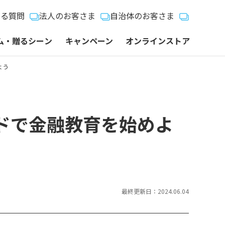
ある質問
法人のお客さま
自治体のお客さま
ム・贈るシーン
キャンペーン
オンラインストア
よう
ードで金融教育を始めよ
最終更新日：2024.06.04