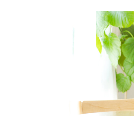
定番ギフト
オリジナルコンテンツ