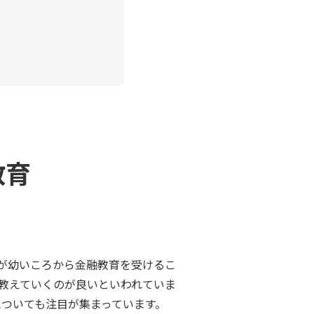
教育
人が幼いころから金融教育を受けるこ
教えていくのが良いといわれていま
についても注目が集まっています。