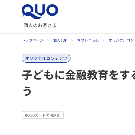
個人のお客さま
トップページ
個人TOP
ギフトコラム
オリジナルコン
QUOカードが使えるお店
QUOカード
ギフトコラム一覧
QUOカードオンラインストア
オリジナルコンテンツ
お祝い
子どもに金融教育をす
内祝い・お祝い返し
う
季節のギフト
#QUOカードの活用術
記念品