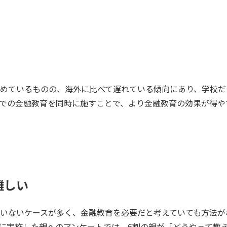
めているものの、海外に比べて遅れている傾向にあり、学校だ
での金融教育を同時に施すことで、より金融教育の効果が得や
難しい
いないケースが多く、金融教育を必要だと考えていても方法が
3月に実施した親へのアンケートでは、6割の親が「どうやって教