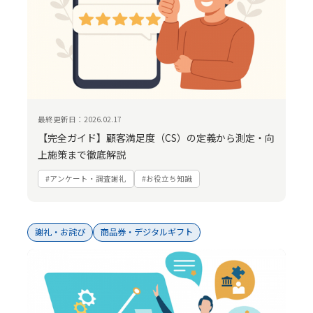
最終更新日：2026.02.17
【完全ガイド】顧客満足度（CS）の定義から測定・向
上施策まで徹底解説
#アンケート・調査謝礼
#お役立ち知識
謝礼・お詫び
商品券・デジタルギフト