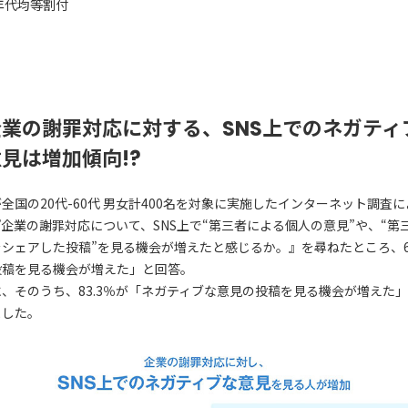
年代均等割付
企業の謝罪対応に対する、SNS上でのネガティ
見は増加傾向!?
全国の20代-60代 男女計400名を対象に実施したインターネット調査に
企業の謝罪対応について、SNS上で“第三者による個人の意見”や、“第
シェアした投稿”を見る機会が増えたと感じるか。』を尋ねたところ、61
投稿を見る機会が増えた」と回答。
、そのうち、83.3％が「ネガティブな意見の投稿を見る機会が増えた
ました。