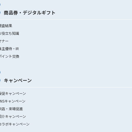
商品券・デジタルギフト
調査結果
お役立ち知識
マナー
株主優待・IR
ポイント交換
キャンペーン
販促キャンペーン
SNSキャンペーン
来店・来場促進
紹介キャンペーン
コラボキャンペーン