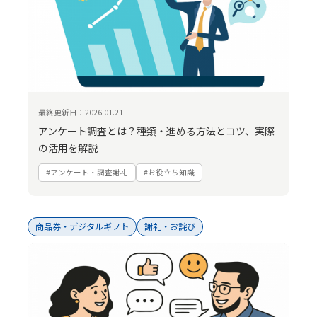
最終更新日：2026.01.21
アンケート調査とは？種類・進める方法とコツ、実際
の活用を解説
#アンケート・調査謝礼
#お役立ち知識
商品券・デジタルギフト
謝礼・お詫び