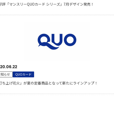
好評「マンスリーQUOカード シリーズ」7月デザイン発売！
20.06.22
お知らせ
QUOカード
打ち上げ花火」が夏の定番商品となって新たにラインアップ！