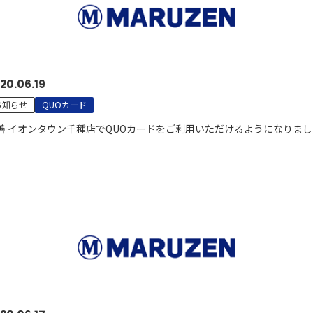
20.06.19
お知らせ
QUOカード
善 イオンタウン千種店でQUOカードをご利用いただけるようになりまし
。