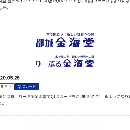
隣堂 豊洲ベイサイドクロス店でQUOカードをご利用いただけるようにな
した。
20.05.26
お知らせ
QUOカード
城金海堂、りーぶる金海堂でQUOカードをご利用いただけるようになり
た。