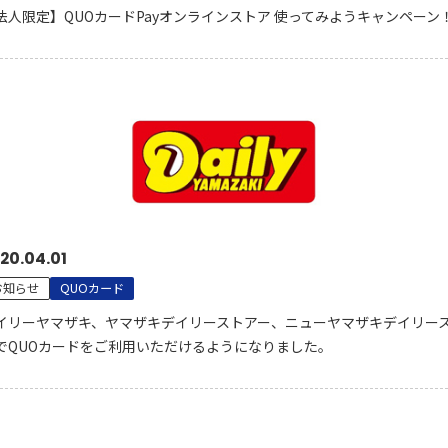
法人限定】QUOカードPayオンラインストア 使ってみようキャンペーン
20.04.01
お知らせ
QUOカード
イリーヤマザキ、ヤマザキデイリーストアー、ニューヤマザキデイリー
でQUOカードをご利用いただけるようになりました。