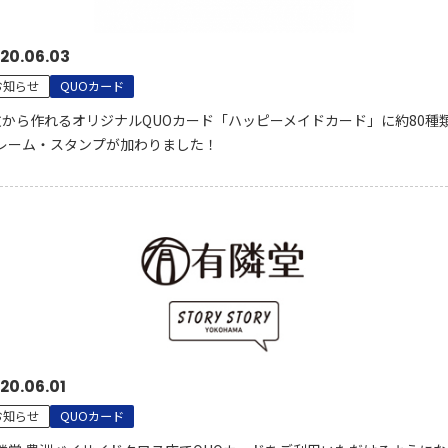
20.06.03
お知らせ
QUOカード
枚から作れるオリジナルQUOカード「ハッピーメイドカード」に約80種
レーム・スタンプが加わりました！
20.06.01
お知らせ
QUOカード