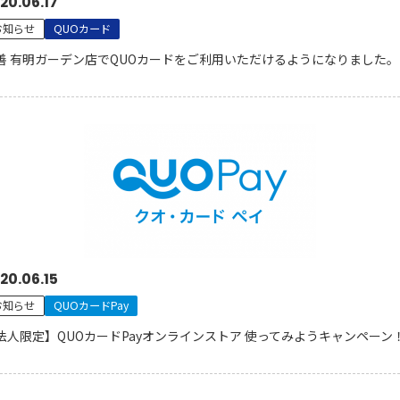
20.06.17
お知らせ
QUOカード
善 有明ガーデン店でQUOカードをご利用いただけるようになりました。
20.06.15
お知らせ
QUOカードPay
法人限定】QUOカードPayオンラインストア 使ってみようキャンペーン