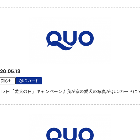
20.05.13
お知らせ
QUOカード
月13日「愛犬の日」キャンペーン♪我が家の愛犬の写真がQUOカードに