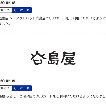
20.05.18
お知らせ
QUOカード
垣書店 ジ・アウトレット広島店でQUOカードをご利用いただけるように
ました。
20.05.15
お知らせ
QUOカード
島屋 ららぽーと沼津店でQUOカードをご利用いただけるようになりまし
。