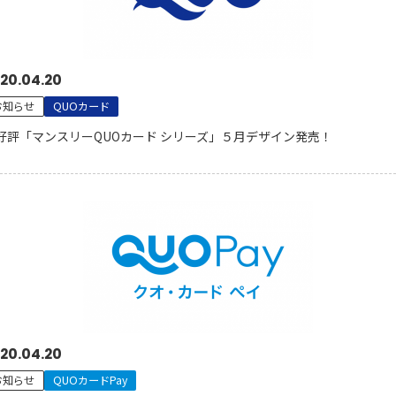
20.04.20
お知らせ
QUOカード
好評「マンスリーQUOカード シリーズ」５月デザイン発売！
20.04.20
お知らせ
QUOカードPay