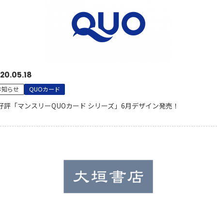
20.05.18
お知らせ
QUOカード
好評「マンスリーQUOカード シリーズ」6月デザイン発売！