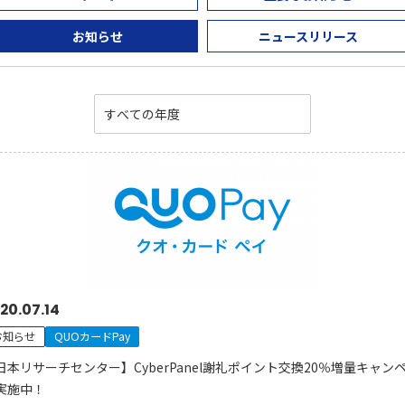
お知らせ
ニュースリリース
20.07.14
お知らせ
QUOカードPay
日本リサーチセンター】CyberPanel謝礼ポイント交換20％増量キャン
実施中！