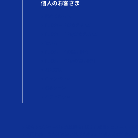
個人のお客さま
初めての方へ
QUOカードが使えるお店
QUOカードPayが使えるお店
使い方
QUOカードの商品情報
QUOカードPayの商品情報
購入方法
キャンペーン
贈るシーン
ギフトコラム
総合トップページ
企業情報
販売店検索
ニュース・お
利用約款・資金決済法に基づく表示
ご購入時の注意
個