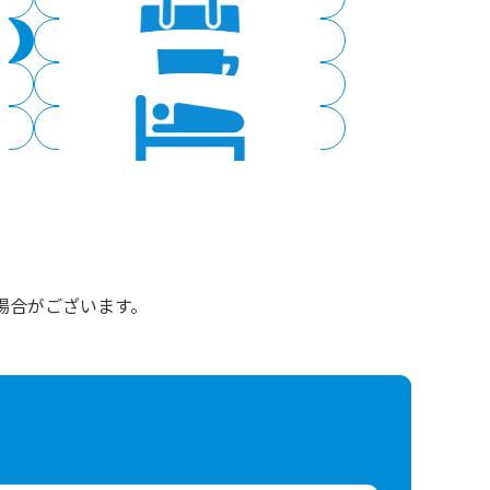
モール
カフェ
宿泊
場合がございます。