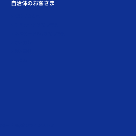
自治体のお客さま
初めての方へ
QUOカードの商品情報
QUOカードPayの商品情報
購入方法
導入事例
コラム
OカードPayオンラインストア