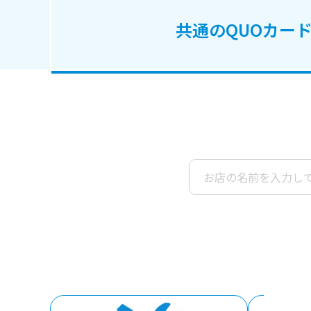
定番ギフト
共通のQUOカード
オリジナルコンテンツ
すべて見る
コ