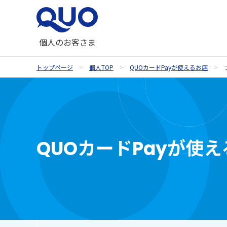
個人のお客さま
トップページ
個人TOP
QUOカードPayが使えるお店
QUOカードが使えるお店
QUOカード
ギフトコラム一覧
QUOカードオンラインストア
お祝い
QUOカードPayが使
内祝い・お祝い返し
季節のギフト
記念品