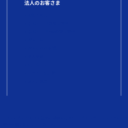
法人のお客さま
初めての方へ
QUOカードの商品情報
QUOカードPayの商品情報
購入方法
購入にかかる費用
導入事例
活用シーン
コラム・活用術
販売店募集
知らせ
お問い合わせ
販売店検索
QUOカードオンラインストア
QU
人情報保護方針
サイトのご利用について