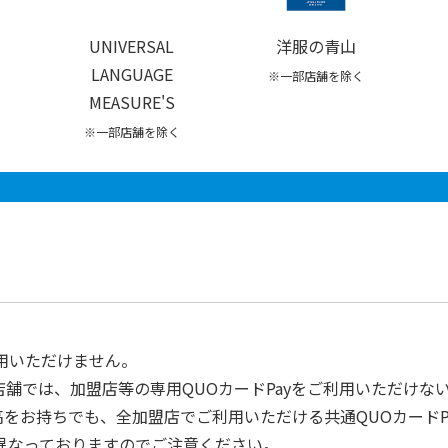
UNIVERSAL
洋服の青山
LANGUAGE
※一部店舗を除く
MEASURE'S
※一部店舗を除く
用いただけません。
舗では、加盟店等の専用QUOカードPayをご利用いただけな
高をお持ちでも、全加盟店でご利用いただける共通QUOカードP
は異なっておりますのでご注意ください。