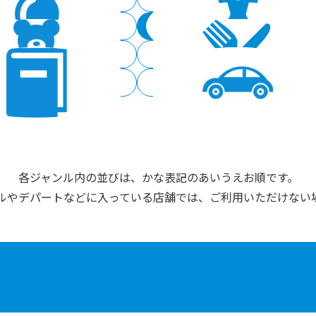
家電量販
ファッション
子ども用品・玩具
グルメ
書店
レジャー・サービス
各ジャンル内の並びは、かな表記のあいうえお順です。
ルやデパートなどに入っている店舗では、ご利用いただけない