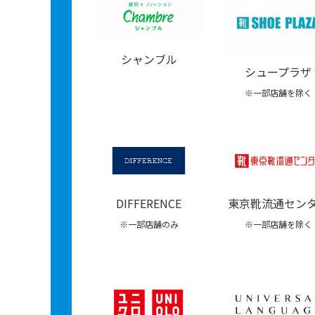
シャンブル
シュープラザ
※一部店舗を除く
東京靴流通セン
DIFFERENCE
※一部店舗を除く
※一部店舗のみ