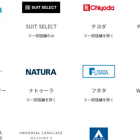
チヨダ
SUIT SELECT
※一部店舗を除く
※一部店舗のみ
ター
ナトゥーラ
W
フタタ
※一部店舗を除く
※一部店舗を除く