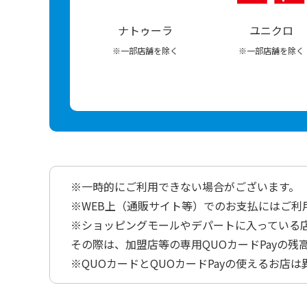
ナトゥーラ
ユニクロ
※一部店舗を除く
※一部店舗を除く
※一時的にご利用できない場合がございます。
※WEB上（通販サイト等）でのお支払にはご利
※ショッピングモールやデパートに入っている店
その際は、加盟店等の専用QUOカードPayの残
※QUOカードとQUOカードPayの使えるお店