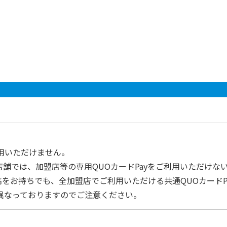
用いただけません。
舗では、加盟店等の専用QUOカードPayをご利用いただけな
高をお持ちでも、全加盟店でご利用いただける共通QUOカードP
は異なっておりますのでご注意ください。