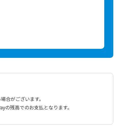
い場合がございます。
ayの残高でのお支払となります。