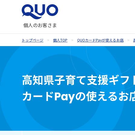
個人のお客さま
トップページ
個人TOP
QUOカードPayが使えるお店
QUOカードが使えるお店
QUOカード
ギフトコラム一覧
QUOカードオンラインストア
お祝い
高知県子育て支援ギフト
内祝い・お祝い返し
カードPayの使えるお
季節のギフト
記念品