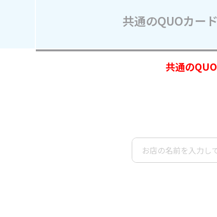
定番ギフト
共通のQUOカード
オリジナルコンテンツ
共通のQU