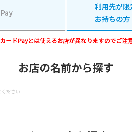
利用先が限
Pay
お持ちの方
OカードPayとは使えるお店が
異なりますのでご注
お店の名前から探す