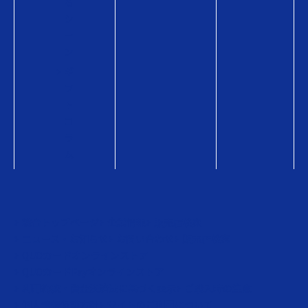
る
シ
ー
ン
ギ
フ
ト
コ
ラ
ム
総合トップページ
企業情報
販売店検索
ニュース・お知らせ
お問い合わせ
販売店検索
QUOカードオンラインストア
QUOカードPayオンラインストア
利用約款・資金決済法に基づく表示
ご購入時の注意
個人情報保護方針
サイトのご利用について