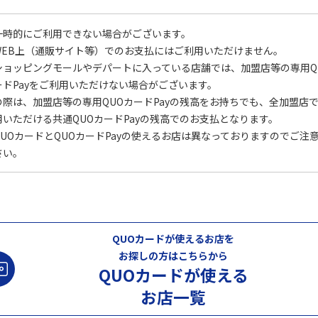
一時的にご利用できない場合がございます。
WEB上（通販サイト等）でのお支払にはご利用いただけません。
ショッピングモールやデパートに入っている店舗では、加盟店等の専用Q
ードPayをご利用いただけない場合がございます。
の際は、加盟店等の専用QUOカードPayの残高をお持ちでも、全加盟店
用いただける共通QUOカードPayの残高でのお支払となります。
QUOカードとQUOカードPayの使えるお店は異なっておりますのでご注
さい。
QUOカードが使えるお店を
お探しの方はこちらから
QUOカードが使える
お店一覧