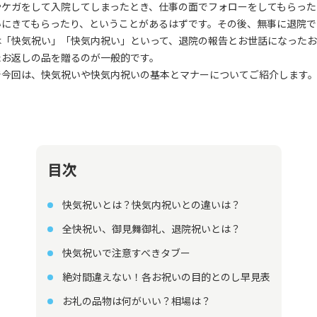
やケガをして入院してしまったとき、仕事の面でフォローをしてもらった
いにきてもらったり、ということがあるはずです。その後、無事に退院で
は「快気祝い」「快気内祝い」といって、退院の報告とお世話になった
たお返しの品を贈るのが一般的です。
で今回は、快気祝いや快気内祝いの基本とマナーについてご紹介します
目次
快気祝いとは？快気内祝いとの違いは？
全快祝い、御見舞御礼、退院祝いとは？
快気祝いで注意すべきタブー
絶対間違えない！各お祝いの目的とのし早見表
お礼の品物は何がいい？相場は？