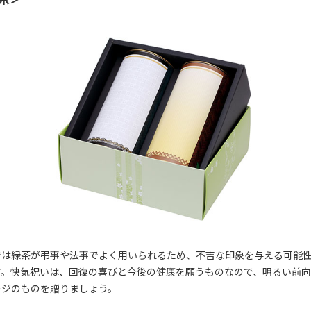
では緑茶が弔事や法事でよく用いられるため、不吉な印象を与える可能
す。快気祝いは、回復の喜びと今後の健康を願うものなので、明るい前
ージのものを贈りましょう。