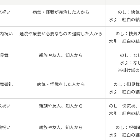
気祝い
病気・怪我が完治した人から
のし：快気
水引：紅白の結
内祝い
通院や療養が必要なものの退院した人から
のし：快気
水引：紅白の結
見舞
親族や友人、知人から
のし：な
水引：な
※掛け紙の
舞御礼
病気・怪我をした人から
のし：御見舞
水引：紅白の結
快祝い
親族や友人、知人から
のし：快気祝、
水引：紅白の結
院祝い
親族や友人、知人から
のし：祝御
水引：紅白の結