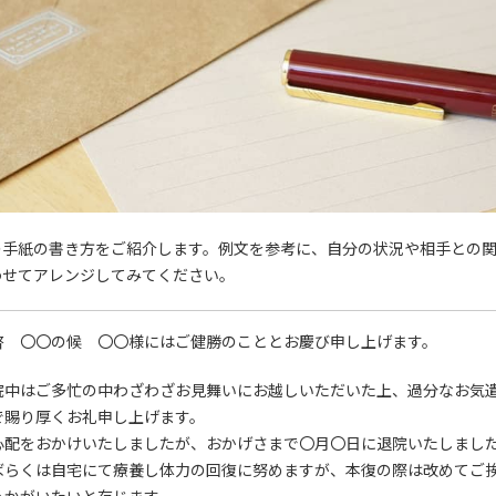
の手紙の書き方をご紹介します。例文を参考に、自分の状況や相手との
わせてアレンジしてみてください。
啓 〇〇の候 〇〇様にはご健勝のこととお慶び申し上げます。
院中はご多忙の中わざわざお見舞いにお越しいただいた上、過分なお気
で賜り厚くお礼申し上げます。
心配をおかけいたしましたが、おかげさまで〇月〇日に退院いたしまし
ばらくは自宅にて療養し体力の回復に努めますが、本復の際は改めてご