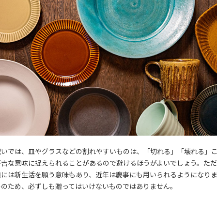
祝いでは、皿やグラスなどの割れやすいものは、「切れる」「壊れる」
不吉な意味に捉えられることがあるので避けるほうがよいでしょう。た
類には新生活を願う意味もあり、近年は慶事にも用いられるようになり
そのため、必ずしも贈ってはいけないものではありません。