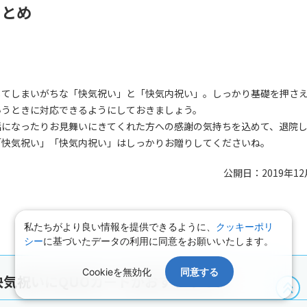
まとめ
してしまいがちな「快気祝い」と「快気内祝い」。しっかり基礎を押さ
いうときに対応できるようにしておきましょう。
話になったりお見舞いにきてくれた方への感謝の気持ちを込めて、退院
「快気祝い」「快気内祝い」はしっかりお贈りしてくださいね。
公開日：2019年12
私たちがより良い情報を提供できるように、
クッキーポリ
シー
に基づいたデータの利用に同意をお願いいたします。
Cookieを無効化
同意する
快気祝いにQUOカードがおすすめです