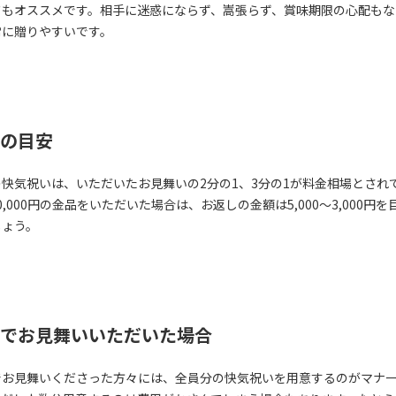
ドもオススメです。相手に迷惑にならず、嵩張らず、賞味期限の心配もな
常に贈りやすいです。
の目安
の快気祝いは、いただいたお見舞いの2分の1、3分の1が料金相場とされ
0,000円の金品をいただいた場合は、お返しの金額は5,000～3,000円を
しょう。
でお見舞いいただいた場合
でお見舞いくださった方々には、全員分の快気祝いを用意するのがマナ