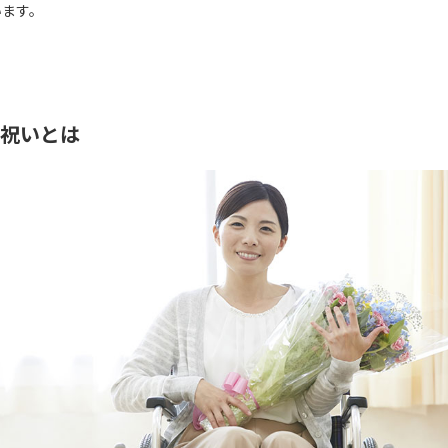
います。
祝いとは