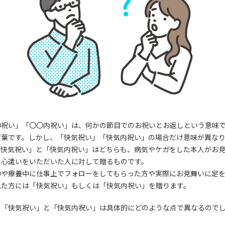
〇祝い」「〇〇内祝い」は、何かの節目でのお祝いとお返しという意味
言葉です。しかし、「快気祝い」「快気内祝い」の場合だけ意味が異な
「快気祝い」と「快気内祝い」はどちらも、病気やケガをした本人がお
の心遣いをいただいた人に対して贈るものです。
中や療養中に仕事上でフォローをしてもらった方や実際にお見舞いに足
れた方には「快気祝い」もしくは「快気内祝い」を贈ります。
、「快気祝い」と「快気内祝い」は具体的にどのような点で異なるので