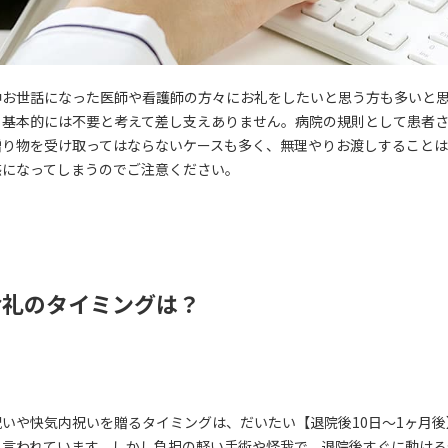
中お世話になった医師や看護師の方々にお礼をしたいと思う方も多いと
、基本的には不要と考えて差し支えありません。病院の規則として患者
贈り物を受け取ってはならないケースも多く、無理やりお渡しすること
惑になってしまうのでご注意ください。
お礼のタイミングは？
祝いや快気内祝いを贈るタイミングは、だいたい【退院後10日～1ヶ月後
と言われています。しかし負担の軽い手術や怪我で、退院後すぐに動ける