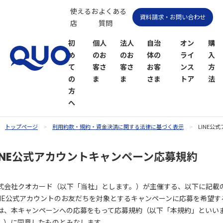
使えるお
よくある
資料請求・お問い合わせ
店
質問
初
個人
法人
自治
オン
購
め
のお
のお
体の
ライ
入
て
客さ
客さ
お客
ンス
方
の
ま
ま
さま
トア
法
方
へ
トップページ
利用約款・規約・資金決済に関する法律に基づく表示
LINE公
QUOカー
QUOカー
INE公式アカウントキャンペーン応募規約
ドオンラ
ドPayオン
インスト
ラインス
ア
トア
式会社クオカード（以下「当社」とします。）が主催する、以下に記載
INE公式アカウントのお友だちを対象とするキャンペーンに応募を希望す
は、本キャンペーンへの応募をもって応募規約（以下「本規約」といい
。）に同意したものとみなします。