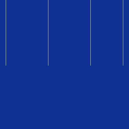
シ
ー
ン
ギ
フ
ト
コ
ラ
ム
総合トップページ
企業情報
販売店検索
ニュース・お知らせ
お問い合わせ
販売店検索
QUOカードオンラインストア
QUOカードPayオンラインストア
利用約款・資金決済法に基づく表示
ご購入時の注意
個人情報保護方針
サイトのご利用について