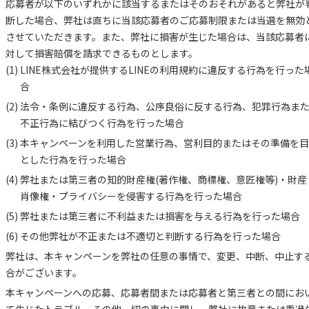
応募者が以下のいずれかに該当するまたはそのおそれがあると弊社が
断した場合、弊社は直ちに当該応募者のご応募制限または当選を無効
させていただきます。また、弊社に損害が生じた場合は、当該応募者
対して損害賠償を請求できるものとします。
LINE株式会社が提供するLINEの利用規約に違反する行為を行った
合
法令・条例に違反する行為、公序良俗に反する行為、犯罪行為ま
不正行為に結びつく行為を行った場合
本キャンペーンを利用した営業行為、営利目的またはその準備を
とした行為を行った場合
弊社または第三者の知的財産権(著作権、商標権、意匠権等)・財産
肖像権・プライバシーを侵害する行為を行った場合
弊社または第三者に不利益または損害を与える行為を行った場合
その他弊社が不正または不適切と判断する行為を行った場合
弊社は、本キャンペーンを弊社の任意の事情で、変更、中断、中止す
合がございます。
本キャンペーンへの応募、応募者間または応募者と第三者との間にお