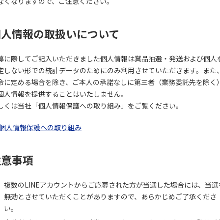
なくなりますので、ご注意ください。
個人情報の取扱いについて
募に際してご記入いただきました個人情報は賞品抽選・発送および個人
定しない形での統計データのためにのみ利用させていただきます。また
令に定める場合を除き、ご本人の承諾なしに第三者（業務委託先を除く
個人情報を提供することはいたしません。
しくは当社「個人情報保護への取り組み」をご覧ください。
個人情報保護への取り組み
注意事項
複数のLINEアカウントからご応募された方が当選した場合には、当選
無効とさせていただくことがありますので、あらかじめご了承くださ
い。