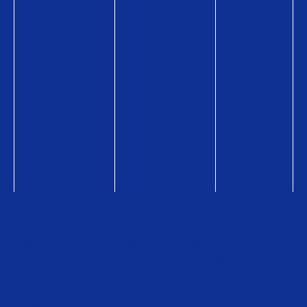
贈
る
シ
ー
ン
ギ
フ
ト
コ
ラ
ム
総合トップページ
企業情報
販売店検索
ニュース・お知らせ
お問い合わせ
販売店検索
QUOカードオンラインストア
QUOカードPayオンラインストア