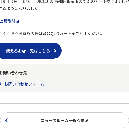
月19日（金）より、上島珈琲店 京都嵯峨嵐山店でQUOカードをご利用い
けるようになりました。
上島珈琲店
近くにお立ち寄りの際は是非QUOカードをご利用ください。
使えるお店一覧はこちら
お問い合わせ先
お問い合わせフォーム
ニュースルーム一覧へ戻る