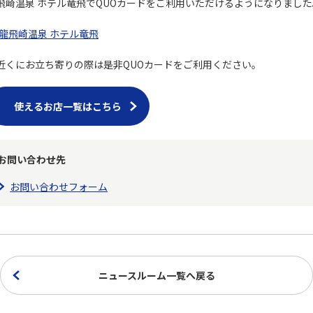
飛崎温泉 ホテル竜飛でQUOカードをご利用いただけるようになりました
龍飛崎温泉 ホテル竜飛
近くにお立ち寄りの際は是非QUOカードをご利用ください。
使えるお店一覧はこちら
お問い合わせ先
お問い合わせフォーム
ニュースルーム一覧へ戻る