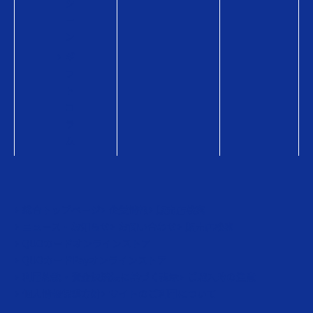
シ
ー
ン
ギ
フ
ト
コ
ラ
ム
総合トップページ
企業情報
販売店検索
ニュース・お知らせ
お問い合わせ
販売店検索
QUOカードオンラインストア
QUOカードPayオンラインストア
利用約款・資金決済法に基づく表示
ご購入時の注意
個人情報保護方針
サイトのご利用について