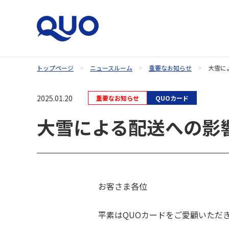
トップページ
ニュースルーム
重要なお知らせ
大雪に
QUOカードオンラインストア
2025.01.20
重要なお知らせ
QUOカード
大雪による配送への影響に
お客さま各位
平素はQUOカードをご愛顧いただ