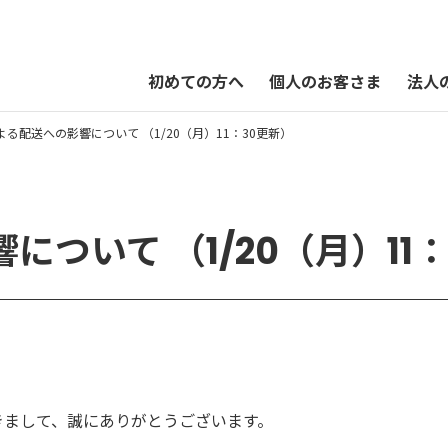
初めての方へ
個人のお客さま
法人
よる配送への影響について （1/20（月）11：30更新）
QUOカードPayオンラインストア
ついて （1/20（月）11
きまして、誠にありがとうございます。