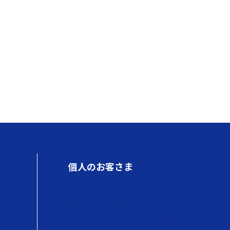
個人のお客さま
初めての方へ
QUOカードが使えるお店
QUOカードPayが使えるお店