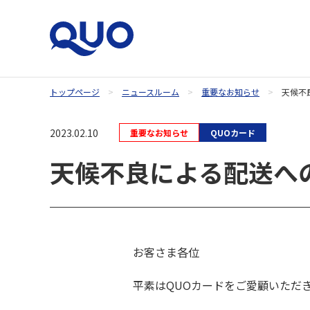
トップページ
ニュースルーム
重要なお知らせ
天候不
QUOカードオンラインストア
2023.02.10
重要なお知らせ
QUOカード
天候不良による配送へ
お客さま各位
平素はQUOカードをご愛顧いただ