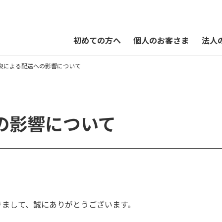
初めての方へ
個人のお客さま
法人
良による配送への影響について
QUOカードPayオンラインストア
の影響について
きまして、誠にありがとうございます。