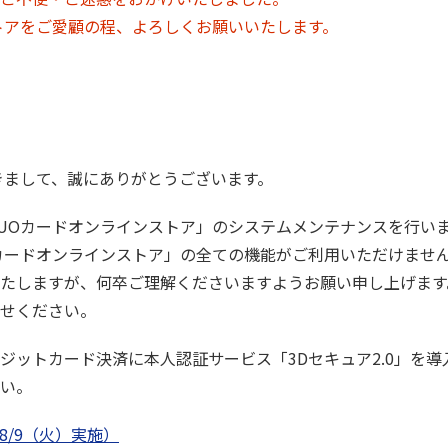
トアをご愛顧の程、よろしくお願いいたします。
きまして、誠にありがとうございます。
UOカードオンラインストア」のシステムメンテナンスを行い
カードオンラインストア」の全ての機能がご利用いただけませ
たしますが、何卒ご理解くださいますようお願い申し上げます
せください。
ジットカード決済に本人認証サービス「3Dセキュア2.0」を導
い。
8/9（火）実施）