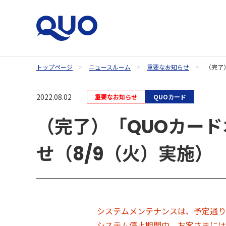
トップページ
ニュースルーム
重要なお知らせ
（完了
QUOカードオンラインストア
2022.08.02
重要なお知らせ
QUOカード
（完了）「QUOカー
せ（8/9（火）実施）
システムメンテナンスは、予定通り
システム停止期間中、お客さまには