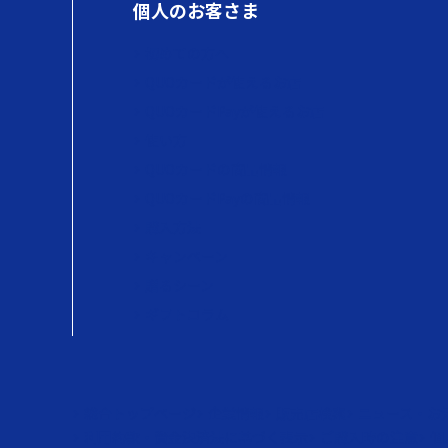
個人のお客さま
初めての方へ
QUOカードが使えるお店
QUOカードPayが使えるお店
使い方
QUOカードの商品情報
QUOカードPayの商品情報
購入方法
キャンペーン
贈るシーン
ギフトコラム
総合トップページ
企業情報
販売店検索
ニュース・お
利用約款・資金決済法に基づく表示
ご購入時の注意
個