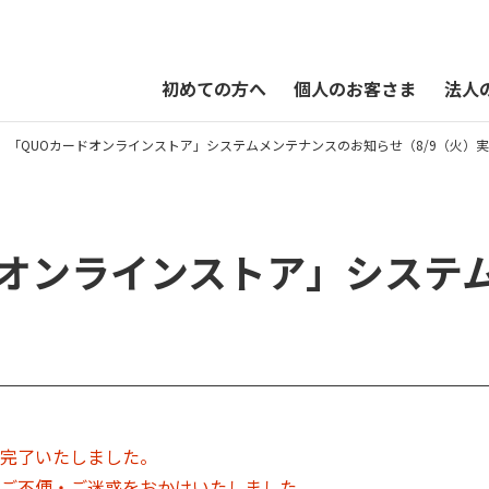
初めての方へ
個人のお客さま
法人
）「QUOカードオンラインストア」システムメンテナンスのお知らせ（8/9（火）
QUOカードPayオンラインストア
ドオンラインストア」システ
完了いたしました。
ご不便・ご迷惑をおかけいたしました。