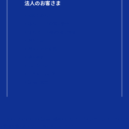
法人のお客さま
初めての方へ
QUOカードの商品情報
QUOカードPayの商品情報
購入方法
購入にかかる費用
導入事例
活用シーン
コラム・活用術
販売店募集
知らせ
お問い合わせ
販売店検索
QUOカードオンラインストア
QU
人情報保護方針
サイトのご利用について