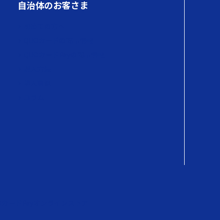
自治体のお客さま
初めての方へ
QUOカードの商品情報
QUOカードPayの商品情報
購入方法
導入事例
コラム
OカードPayオンラインストア