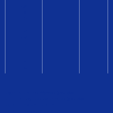
贈
る
シ
ー
ン
ギ
フ
ト
コ
ラ
ム
総合トップページ
企業情報
販売店検索
ニュース・お知らせ
お問い合わせ
販売店検索
QUOカードオンラインストア
QUOカードPayオンラインストア