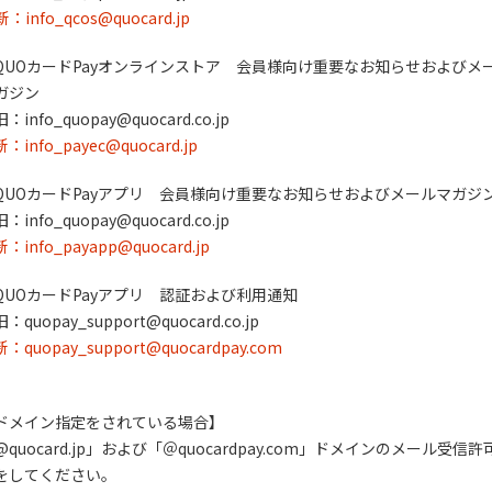
新：info_qcos@quocard.jp
QUOカードPayオンラインストア 会員様向け重要なお知らせおよびメ
ガジン
info_quopay@quocard.co.jp
新：info_payec@quocard.jp
QUOカードPayアプリ 会員様向け重要なお知らせおよびメールマガジ
info_quopay@quocard.co.jp
新：info_payapp@quocard.jp
QUOカードPayアプリ 認証および利用通知
quopay_support@quocard.co.jp
新：quopay_support@quocardpay.com
ドメイン指定をされている場合】
@quocard.jp」および「＠quocardpay.com」ドメインのメール受信許
をしてください。