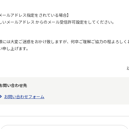
メールアドレス指定をされている場合】
しいメールアドレス からのメール受信許可設定をしてください。
様には大変ご迷惑をおかけ致しますが、何卒ご理解ご協力の程よろしく
い申し上げます。
お問い合わせ先
お問い合わせフォーム