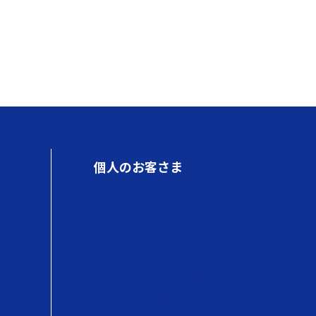
個人のお客さま
初めての方へ
QUOカードが使えるお店
QUOカードPayが使えるお店
使い方
QUOカードの商品情報
QUOカードPayの商品情報