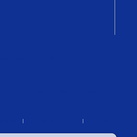
OカードPayオンラインストア
QUOカードPay 公式YouTubeチャンネル
保護方針
サイトのご利用について
サイトマップ