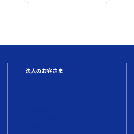
法人のお客さま
初めての方へ
QUOカードの商品情報
QUOカードPayの商品情報
購入方法
購入にかかる費用
導入事例