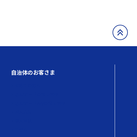
自治体のお客さま
初めての方へ
QUOカードの商品情報
QUOカードPayの商品情報
購入方法
導入事例
コラム