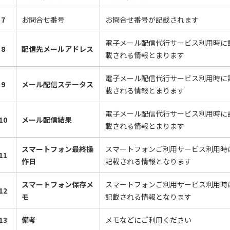
7
お問合せ番号
お問合せ番号が記載されます
電子メール配信代行サービス利用時に
8
配信先メールアドレス
載される情報とまります
電子メール配信代行サービス利用時に
9
メール配信ステータス
載される情報とまります
電子メール配信代行サービス利用時に
10
メール配信結果
載される情報とまります
スマートフォン最終操
スマートフォンご利用サービス利用時
11
作日
記載される情報となります
スマートフォン保存メ
スマートフォンご利用サービス利用時
12
モ
記載される情報となります
13
備考
メモなどにご利用ください