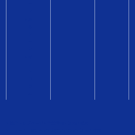
ー
ン
贈
る
シ
ー
ン
ギ
フ
ト
コ
ラ
ム
総合トップページ
企業情報
販売店検索
ニュース・お知らせ
お問い合わせ
販売店検索