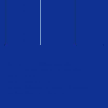
ン
ギ
フ
ト
コ
ラ
ム
総合トップページ
企業情報
販売店検索
ニュース・お知らせ
お問い合わせ
販売店検索
QUOカードオンラインストア
QUOカードPayオンラインストア
利用約款・資金決済法に基づく表示
ご購入時の注意
個人情報保護方針
サイトのご利用について