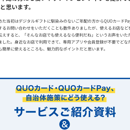
と思います。
めた当初はデジタルギフトに馴染みのないご年配の方からQUOカードPa
するお問い合わせをいただくことも数件ありましたが、使えるお店など
伝えすると、「そんなお店でも使えるなら便利だね」というお声をいた
ました。身近なお店で利用できて、専用アプリや会員登録が不要でどな
も簡単に使えるところも、魅力的なポイントだと思います。