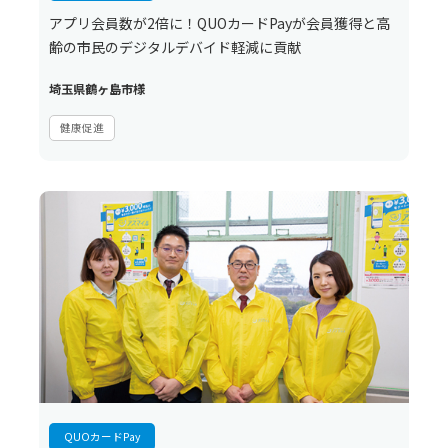
アプリ会員数が2倍に！QUOカードPayが会員獲得と高
齢の市民のデジタルデバイド軽減に貢献
埼玉県鶴ヶ島市様
健康促進
QUOカードPay