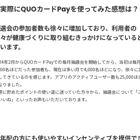
実際にQUOカードPayを使ってみた感想は？
選会の参加者数も徐々に増加しており、利用者の
々が健康づくりに取り組むきっかけになっている
います。
024年2月からQUOカードPayでの毎月抽選会を開始してから、当初は毎
,000名ほどだった参加者も、現在は多い月で4,000名ほどになり、徐々に
してきているのを感じます。アプリのアクティブユーザー数も25,000ほ
なりました。
際に貯めたポイントの使い道に迷っていた方々から、抽選会について「
いいね」といったお声もいただいております。
年配の方にも使いやすいインセンティブを提供で