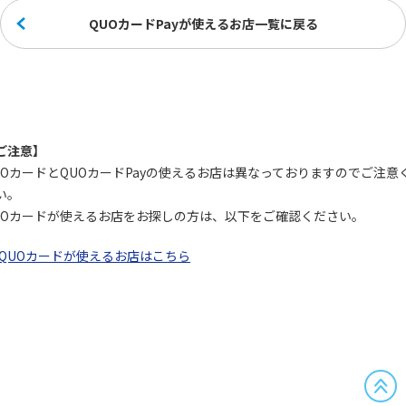
QUOカードPayが使えるお店一覧に戻る
ご注意】
UOカードとQUOカードPayの使えるお店は異なっておりますのでご注意
い。
UOカードが使えるお店をお探しの方は、以下をご確認ください。
QUOカードが使えるお店はこちら