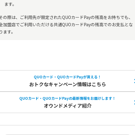
ます。
その際は、ご利用先が限定されたQUOカードPayの残高をお持ちでも、
全加盟店でご利用いただける共通QUOカードPayの残高でのお支払とな
ります。
QUOカード・QUOカードPayが貰える！
おトクなキャンペーン情報はこちら
QUOカード・QUOカードPayの
最新情報をお届けします！
オウンドメディア紹介