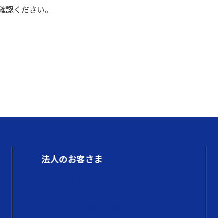
確認ください。
法人のお客さま
初めての方へ
QUOカードの商品情報
QUOカードPayの商品情報