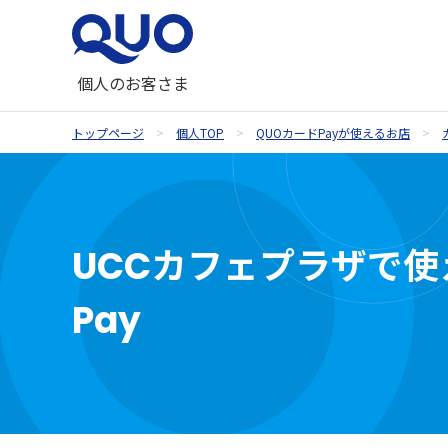
個人のお客さま
トップページ
個人TOP
QUOカードPayが使えるお店
QUOカードが使えるお店
QUOカード
ギフトコラム一覧
QUOカードオンラインストア
お祝い
UCCカフェプラザで使
内祝い・お祝い返し
Pay
季節のギフト
記念品