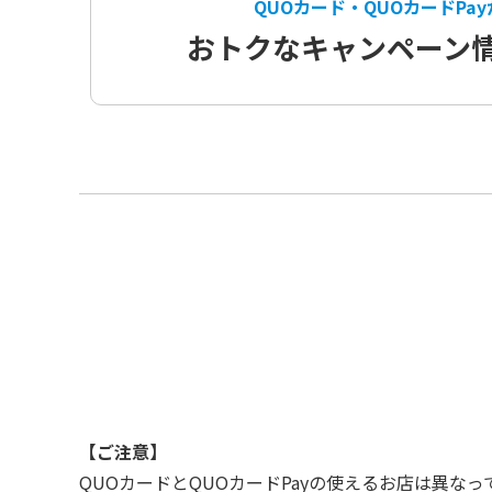
QUOカード・QUOカードPa
おトクなキャンペーン
【ご注意】
QUOカードとQUOカードPayの使えるお店は異な