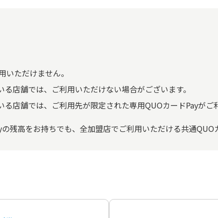
利用いただけません。
いる店舗では、ご利用いただけない場合がございます。
る店舗では、ご利用先が限定された専用QUOカードPayがご
yの残高をお持ちでも、全加盟店でご利用いただける共通QUO