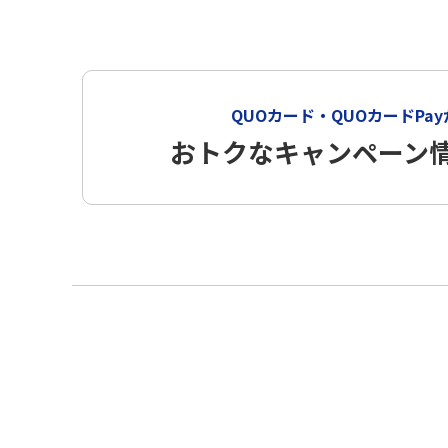
QUOカード・QUOカードPa
おトクなキャンペーン