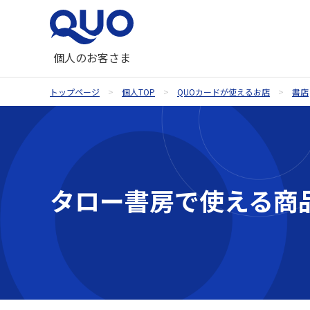
個人のお客さま
トップページ
個人TOP
QUOカードが使えるお店
書店
QUOカードが使えるお店
QUOカード
ギフトコラム一覧
QUOカードオンラインストア
お祝い
タロー書房で使える商
内祝い・お祝い返し
季節のギフト
記念品