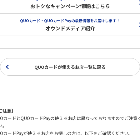
おトクなキャンペーン情報はこちら
QUOカード・QUOカードPayの
最新情報をお届けします！
オウンドメディア紹介
QUOカードが使えるお店一覧に戻る
ご注意】
UOカードとQUOカードPayの使えるお店は異なっておりますのでご注意
い。
UOカードPayが使えるお店をお探しの方は、以下をご確認ください。