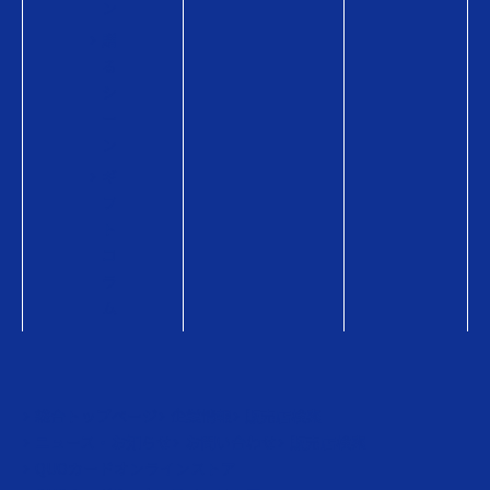
ン
贈
る
シ
ー
ン
ギ
フ
ト
コ
ラ
ム
総合トップページ
企業情報
販売店検索
ニュース・お知らせ
お問い合わせ
販売店検索
QUOカードオンラインストア