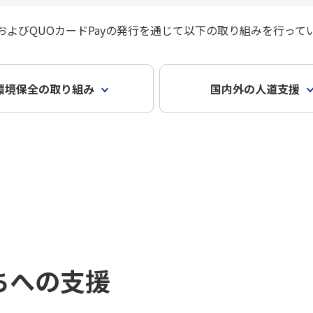
およびQUOカードPayの発行を通じて以下の取り組みを行って
環境保全の取り組み
国内外の人道支援
ちへの支援