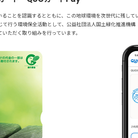
いることを認識するとともに、この地球環境を次世代に残して
を通じて行う環境保全活動として、公益社団法人国土緑化推進機
ていただく取り組みを行っています。