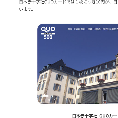
日本赤十字社QUOカードでは１枚につき10円が、
います。
日本赤十字社 QUOカー