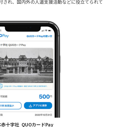
寄付され、国内外の人道支援活動などに役立てられて
赤十字社 QUOカードPay