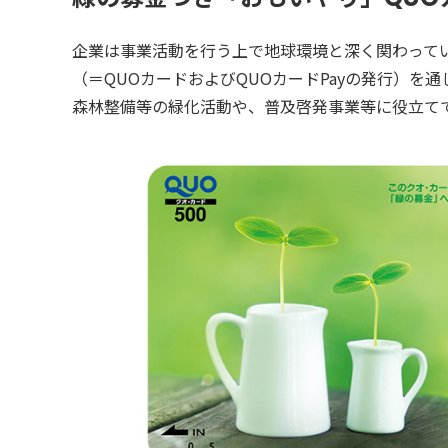
企業は事業活動を行う上で地球環境と深く関わって
（＝QUOカードおよびQUOカードPayの発行）
森林整備等の緑化活動や、普及啓発事業等に役立て