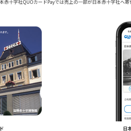
日本赤十字社QUOカードPayでは売上の一部が日本赤十字社へ
ド
日本