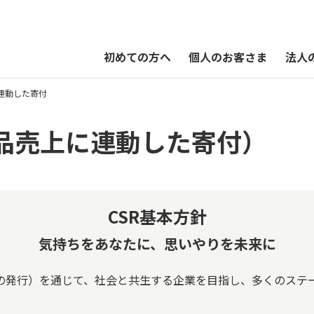
初めての方へ
個人のお客さま
法人
連動した寄付
QUOカードPayオンラインストア
商品売上に連動した寄付）
CSR基本方針
気持ちをあなたに、思いやりを未来に
ayの発行）を通じて、社会と共生する企業を目指し、多くのス