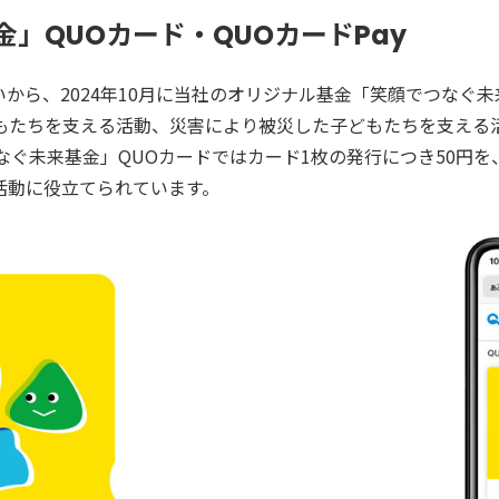
来基金」QUOカード・QUOカードPay
から、2024年10月に当社のオリジナル基金「笑顔でつなぐ
もたちを支える活動、災害により被災した子どもたちを支える活
笑顔でつなぐ未来基金」QUOカードではカード1枚の発行につき50円
活動に役立てられています。