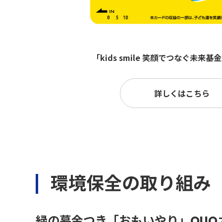
「kids smile 笑顔でつなぐ未来基
詳しくはこちら
環境保全の取り組み
緑の募金つき「おもいやり」QUOカ