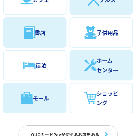
書店
子供用品
ホーム
宿泊
センター
ショッピ
モール
ング
QUOカードPayが使えるお店をみる