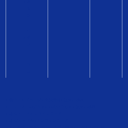
贈
る
シ
ー
ン
ギ
フ
ト
コ
ラ
ム
総合トップページ
企業情報
販売店検索
ニュース・お知らせ
お問い合わせ
販売店検索
QUOカードオンラインストア
QUOカードPayオンラインストア
利用約款・資金決済法に基づく表示
ご購入時の注意