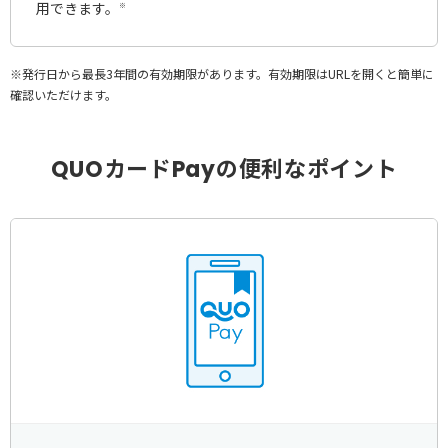
用できます。
※
※発行日から最長3年間の有効期限があります。有効期限はURLを開くと簡単に
確認いただけます。
QUOカードPayの便利なポイント