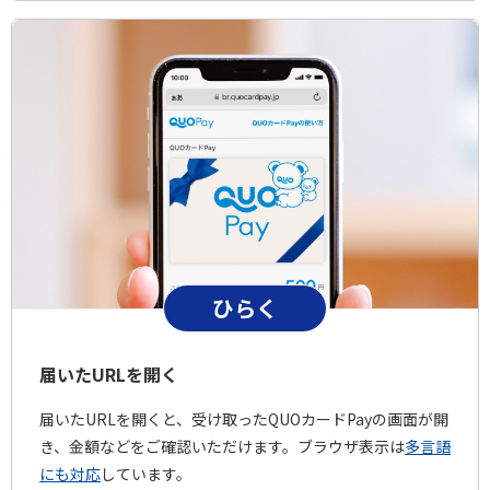
ひらく
届いたURLを開く
届いたURLを開くと、受け取ったQUOカードPayの画面が開
き、金額などをご確認いただけます。ブラウザ表示は
多言語
にも対応
しています。