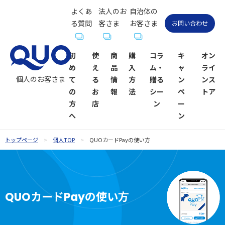
よくあ
法人のお
自治体の
る質問
客さま
お客さま
お問い合わせ
初
使
商
購
コラ
キ
オン
め
え
品
入
ム・
ャ
ライ
個人のお客さま
て
る
情
方
贈る
ン
ンス
の
お
報
法
シー
ペ
トア
方
店
ン
ー
へ
ン
トップページ
個人TOP
QUOカードPayの使い方
QUOカー
QUOカー
ギフトコ
QUOカー
QUOカー
QUOカー
贈るシーン
QUOカー
ドが使え
ド
ラム一覧
ドオンラ
ドPayが使
ドPay
一覧
ドPayオン
るお店
インスト
えるお店
ラインス
QUOカードPayの使い方
お祝い
お祝い
ア
トア
内祝い・お
お礼・お返